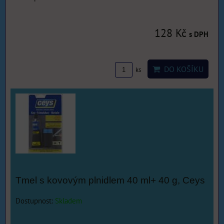
128 Kč
s DPH
DO KOŠÍKU
ks
Tmel s kovovým plnidlem 40 ml+ 40 g, Ceys
Dostupnost:
Skladem