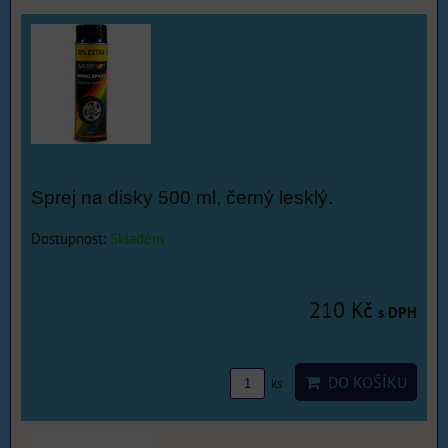
Sprej na disky 500 ml, černý lesklý.
Dostupnost:
Skladem
210 Kč
s DPH
DO KOŠÍKU
ks