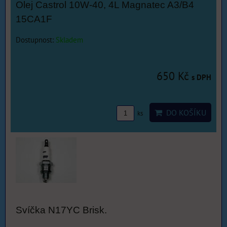
Olej Castrol 10W-40, 4L Magnatec A3/B4
15CA1F
Dostupnost:
Skladem
650 Kč
s DPH
DO KOŠÍKU
ks
Svíčka N17YC Brisk.