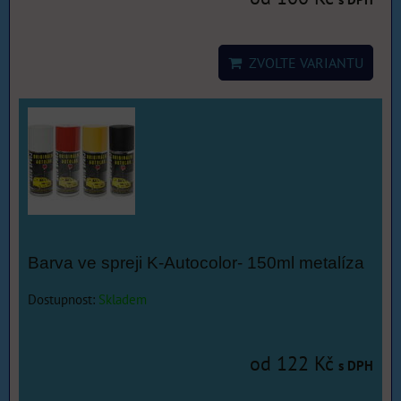
ZVOLTE VARIANTU
Barva ve spreji K-Autocolor- 150ml metalíza
Dostupnost:
Skladem
od 122 Kč
s DPH