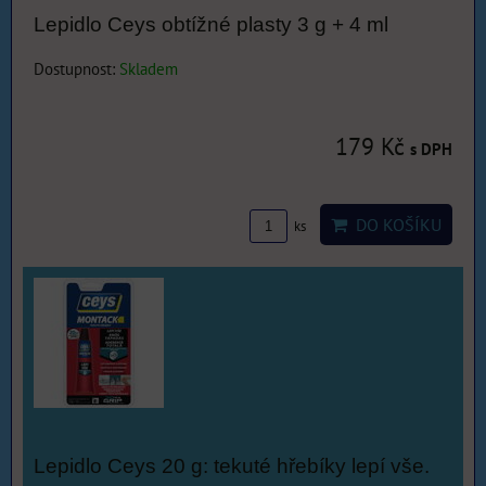
Lepidlo Ceys obtížné plasty 3 g + 4 ml
Dostupnost:
Skladem
179 Kč
s DPH
DO KOŠÍKU
ks
Lepidlo Ceys 20 g: tekuté hřebíky lepí vše.