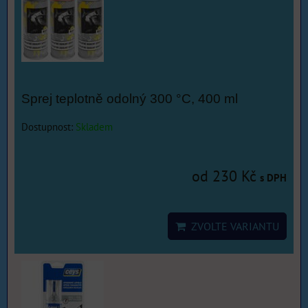
Sprej teplotně odolný 300 °C, 400 ml
Dostupnost:
Skladem
od 230 Kč
s DPH
ZVOLTE VARIANTU