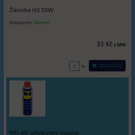
Žárovka H3 55W
Dostupnost:
Skladem
35 Kč
s DPH
DO KOŠÍKU
ks
WD-40, univerzální mazivo