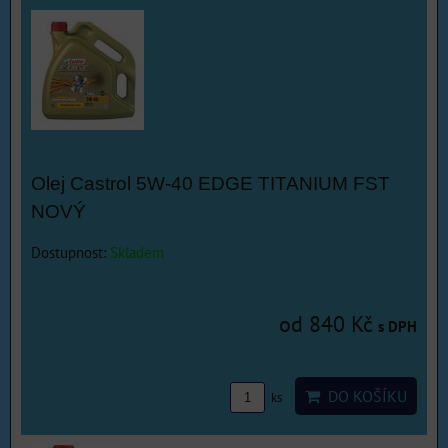
Olej Castrol 5W-40 EDGE TITANIUM FST
NOVÝ
Dostupnost:
Skladem
od 840 Kč
s DPH
DO KOŠÍKU
ks