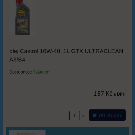
olej Castrol 10W-40, 1L GTX ULTRACLEAN
A3/B4
Dostupnost:
Skladem
137 Kč
s DPH
DO KOŠÍKU
ks