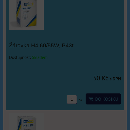
Žárovka H4 60/55W, P43t
Dostupnost:
Skladem
50 Kč
s DPH
DO KOŠÍKU
ks