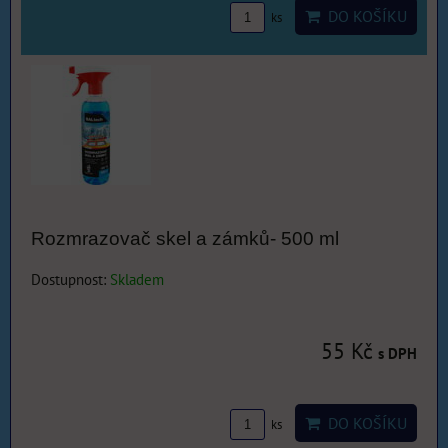
DO KOŠÍKU
ks
Rozmrazovač skel a zámků- 500 ml
Dostupnost:
Skladem
55 Kč
s DPH
DO KOŠÍKU
ks