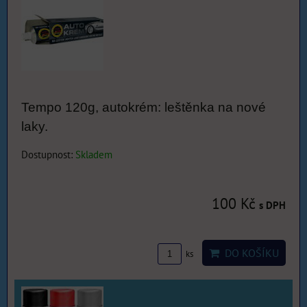
Tempo 120g, autokrém: leštěnka na nové
laky.
Dostupnost:
Skladem
100 Kč
s DPH
DO KOŠÍKU
ks