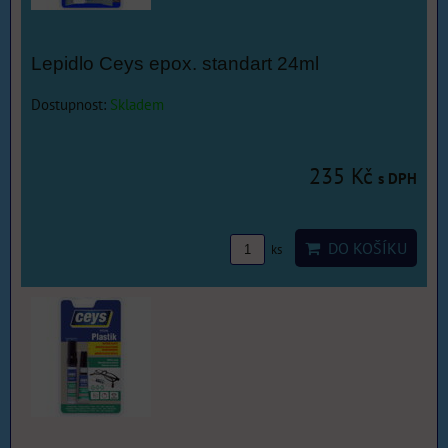
Lepidlo Ceys epox. standart 24ml
Dostupnost:
Skladem
235 Kč
s DPH
DO KOŠÍKU
ks