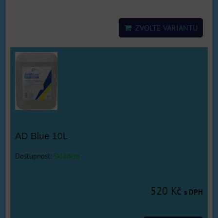
ZVOLTE VARIANTU
AD Blue 10L
Dostupnost:
Skladem
520 Kč
s DPH