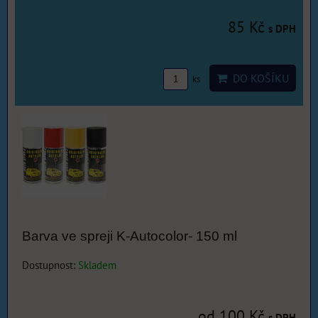
85 Kč
s DPH
DO KOŠÍKU
ks
Barva ve spreji K-Autocolor- 150 ml
Dostupnost:
Skladem
od 100 Kč
s DPH