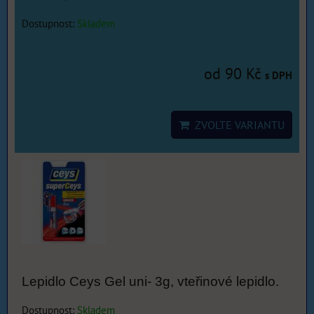
Dostupnost:
Skladem
od 90 Kč
s DPH
ZVOLTE VARIANTU
Lepidlo Ceys Gel uni- 3g, vteřinové lepidlo.
Dostupnost:
Skladem