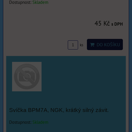
Dostupnost:
Skladem
45 Kč
s DPH
DO KOŠÍKU
ks
Svíčka BPM7A, NGK, krátký silný závit.
Dostupnost:
Skladem