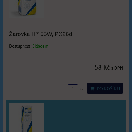
Žárovka H7 55W, PX26d
Dostupnost:
Skladem
58 Kč
s DPH
DO KOŠÍKU
ks