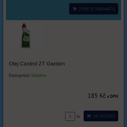
ZVOLTE VARIANTU
Olej Castrol 2T Garden
Dostupnost:
Skladem
185 Kč
s DPH
DO KOŠÍKU
ks