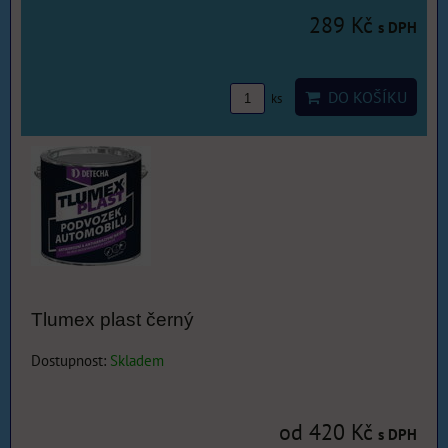
289 Kč
s DPH
DO KOŠÍKU
ks
Tlumex plast černý
Dostupnost:
Skladem
od 420 Kč
s DPH