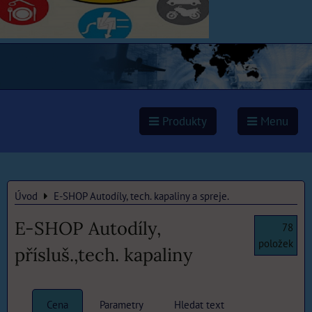
Produkty
Menu
Úvod
E-SHOP Autodíly, tech. kapaliny a spreje.
E-SHOP Autodíly,
78
položek
přísluš.,tech. kapaliny
Cena
Parametry
Hledat text