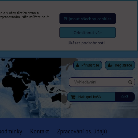
 a služby třetích stran a
 zpracováním. Níže můžete najít
Přijmout všechny cookies
Odmítnout vše
Ukázat podrobnosti
Přihlásit se
Registrace
Nákupní košík
0 Kč
podmínky
Kontakt
Zpracování os. údajů