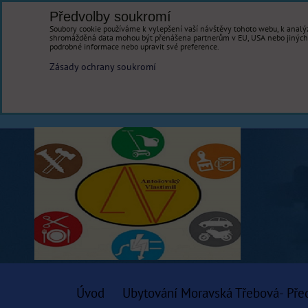
Předvolby soukromí
Soubory cookie používáme k vylepšení vaší návštěvy tohoto webu, k analýz
shromážděná data mohou být přenášena partnerům v EU, USA nebo jiných ze
podrobné informace nebo upravit své preference.
Zásady ochrany soukromí
Úvod
Ubytování Moravská Třebová- Pře