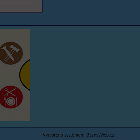
Vytvořeno systémem:
ByznysWeb.cz