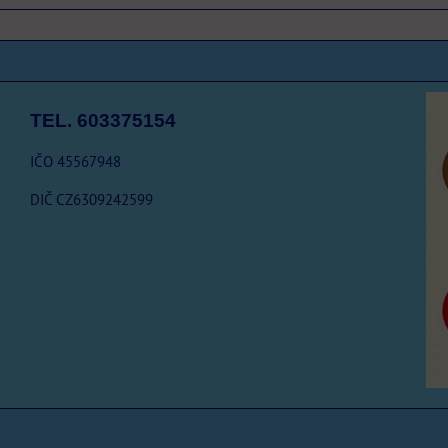
TEL. 603375154
IČO 45567948
DIČ CZ6309242599