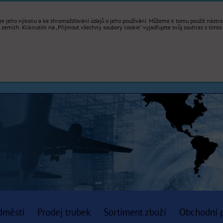
e jeho výkonu a ke shromažďování údajů o jeho používání. Můžeme k tomu použít nástroje
mích. Kliknutím na „Přijmout všechny soubory cookie“ vyjadřujete svůj souhlas s tímto
dměstí
Prodej trubek
Sortiment zboží
Obchodní 