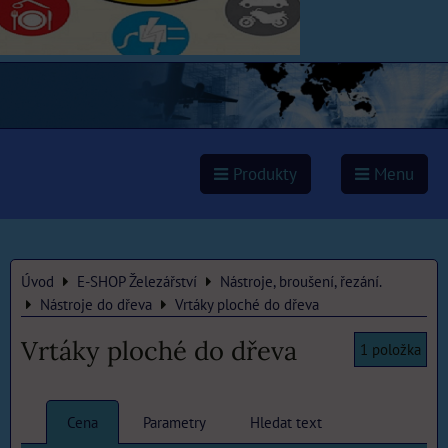
Produkty
Menu
Úvod
E-SHOP Železářství
Nástroje, broušení, řezání.
Nástroje do dřeva
Vrtáky ploché do dřeva
Vrtáky ploché do dřeva
1
položka
Cena
Parametry
Hledat text