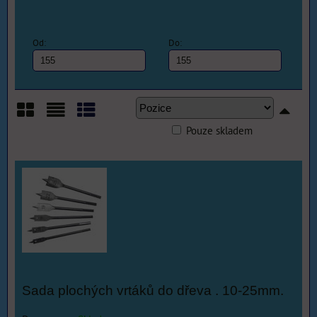
Od:
Do:
Pouze skladem
Mřížka
Seznam
Tabulka
Sada plochých vrtáků do dřeva . 10-25mm.