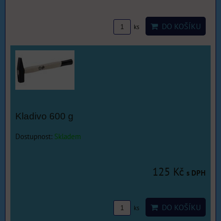
DO KOŠÍKU
ks
Kladivo 600 g
Dostupnost:
Skladem
125 Kč
s DPH
DO KOŠÍKU
ks