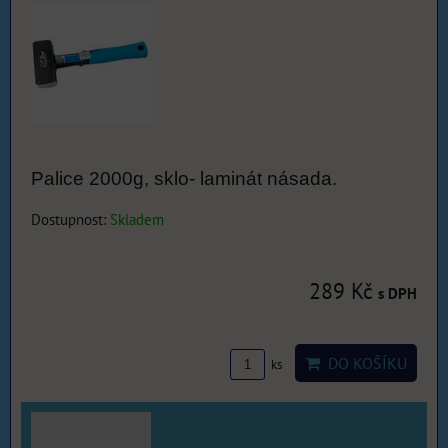
Palice 2000g, sklo- laminát násada.
Dostupnost:
Skladem
289 Kč
s DPH
DO KOŠÍKU
ks