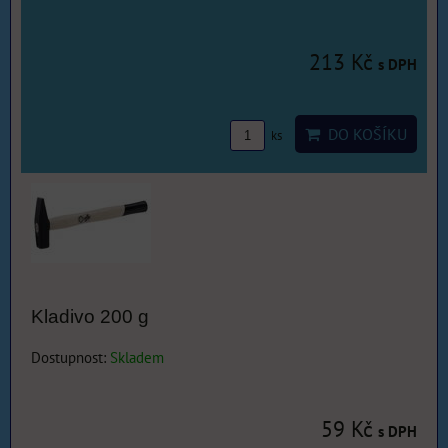
213 Kč
s DPH
DO KOŠÍKU
ks
Kladivo 200 g
Dostupnost:
Skladem
59 Kč
s DPH