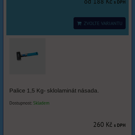
od 188 Kč
s DPH
ZVOLTE VARIANTU
Palice 1,5 Kg- sklolaminát násada.
Dostupnost:
Skladem
260 Kč
s DPH