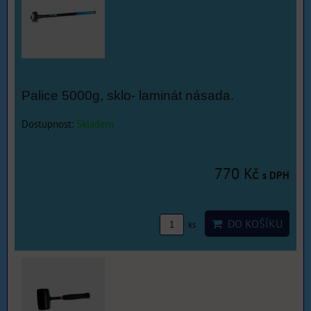
Palice 5000g, sklo- laminát násada.
Dostupnost:
Skladem
770 Kč
s DPH
DO KOŠÍKU
ks