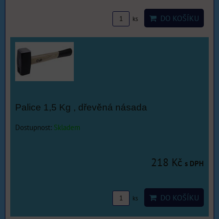
DO KOŠÍKU
ks
Palice 1,5 Kg , dřevěná násada
Dostupnost:
Skladem
218 Kč
s DPH
DO KOŠÍKU
ks