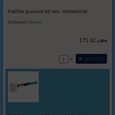
Palička gumová 65 mm, sklolaminát
Dostupnost:
Skladem
175 Kč
s DPH
DO KOŠÍKU
ks