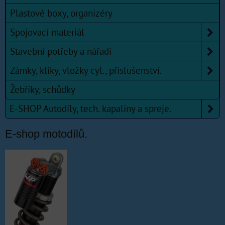
Plastové boxy, organizéry
Spojovací materiál
Stavební potřeby a nářadí
Zámky, kliky, vložky cyl., příslušenství.
Žebříky, schůdky
E-SHOP Autodíly, tech. kapaliny a spreje.
E-shop motodílů.