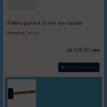
Palička gumová 75 mm- kov násada
Dostupnost:
Skladem
od 110 Kč
s DPH
ZVOLTE VARIANTU