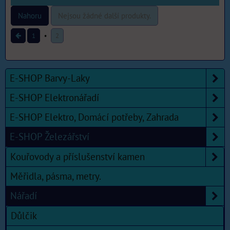
Nahoru
Nejsou žádné další produkty.
1
2
E-SHOP Barvy-Laky
E-SHOP Elektronářadí
E-SHOP Elektro, Domácí potřeby, Zahrada
E-SHOP Železářství
Kouřovody a příslušenství kamen
Měřidla, pásma, metry.
Nářadí
Důlčik