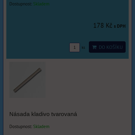
Dostupnost:
Skladem
178 Kč
s DPH
DO KOŠÍKU
ks
Násada kladivo tvarovaná
Dostupnost:
Skladem