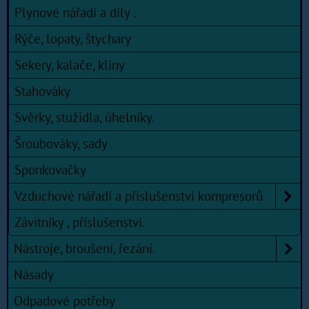
Plynové nářadí a díly .
Rýče, lopaty, štychary
Sekery, kalače, klíny
Stahováky
Svěrky, stužidla, úhelníky.
Šroubováky, sady .
Sponkovačky
Vzduchové nářadí a příslušenství kompresorů.
Závitníky , příslušenství.
Nástroje, broušení, řezání.
Násady
Odpadové potřeby