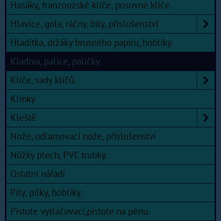
Hasáky, franzouzské klíče, posuvné klíče.
Hlavice, gola, ráčny, bity, příslušenství
Hladítka, držáky brusného papíru, hoblíky.
Kladiva, palice, paličky.
Klíče, sady klíčů.
Klínky
Kleště
Nože, odlamovací nože, příslušenství
Nůžky plech, PVC trubky.
Ostatní nářadí
Pily, pilky, hoblíky.
Pistole vytlačovací,pistole na pěnu.