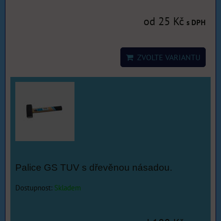
od 25 Kč
s DPH
ZVOLTE VARIANTU
Palice GS TUV s dřevěnou násadou.
Dostupnost:
Skladem