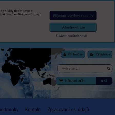
 a služby třetích stran a
 zpracováním. Níže můžete najít
Přijmout všechny cookies
Odmítnout vše
Ukázat podrobnosti
Přihlásit se
Registrace
Nákupní košík
0 Kč
podmínky
Kontakt
Zpracování os. údajů