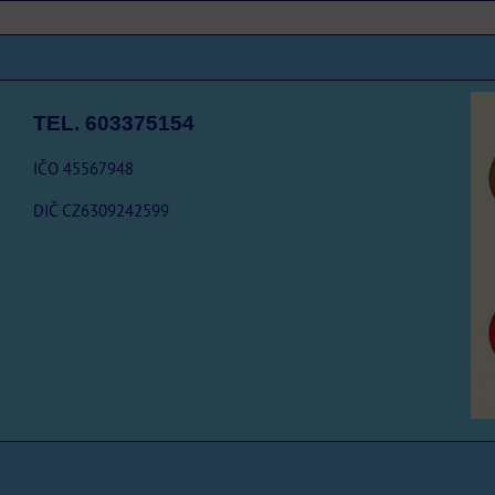
TEL. 603375154
IČO 45567948
DIČ CZ6309242599