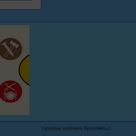
Vytvořeno systémem:
ByznysWeb.cz