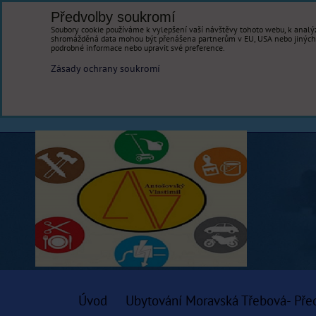
Předvolby soukromí
Soubory cookie používáme k vylepšení vaší návštěvy tohoto webu, k analýz
shromážděná data mohou být přenášena partnerům v EU, USA nebo jiných ze
podrobné informace nebo upravit své preference.
Zásady ochrany soukromí
Úvod
Ubytování Moravská Třebová- Pře