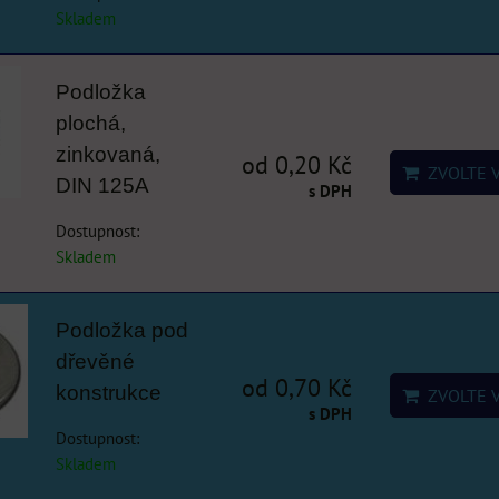
Skladem
Podložka
plochá,
zinkovaná,
od 0,20 Kč
ZVOLTE 
DIN 125A
s DPH
Dostupnost:
Skladem
Podložka pod
dřevěné
od 0,70 Kč
konstrukce
ZVOLTE 
s DPH
Dostupnost:
Skladem