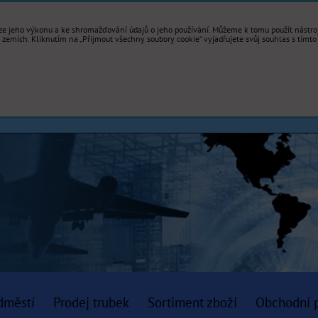
e jeho výkonu a ke shromažďování údajů o jeho používání. Můžeme k tomu použít nástroje
mích. Kliknutím na „Přijmout všechny soubory cookie“ vyjadřujete svůj souhlas s tímto
dměstí
Prodej trubek
Sortiment zboží
Obchodní 