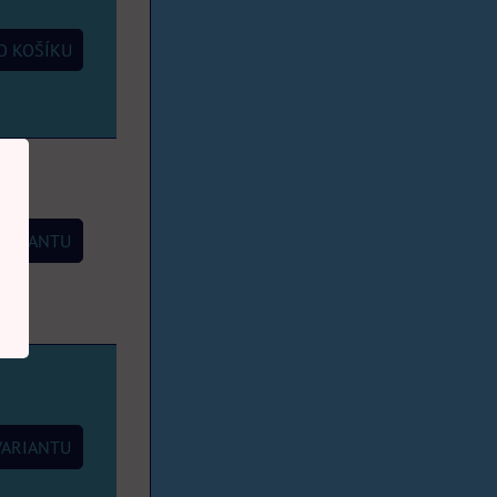
 KOŠÍKU
VARIANTU
VARIANTU