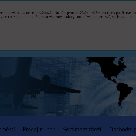
e jeho výkonu a ke shromažďování údajů o jeho používání. Můžeme k tomu použít nástroje
mích. Kliknutím na „Přijmout všechny soubory cookie“ vyjadřujete svůj souhlas s tímto
dměstí
Prodej trubek
Sortiment zboží
Obchodní 