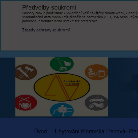
Předvolby soukromí
Soubory cookie používáme k vylepšení vaší návštěvy tohoto webu, k analýz
shromážděná data mohou být přenášena partnerům v EU, USA nebo jiných ze
podrobné informace nebo upravit své preference.
Zásady ochrany soukromí
Úvod
Ubytování Moravská Třebová- Pře