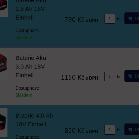
Baterie Aku
2,5 Ah 18V
Einhell
790 Kč
DO
ks
s DPH
Dostupnost:
Skladem
Baterie Aku
3,0 Ah 18V
Einhell
1150 Kč
DO
ks
s DPH
Dostupnost:
Skladem
Baterie 4,0 Ah
18V Einhell
820 Kč
DO
ks
s DPH
Dostupnost: