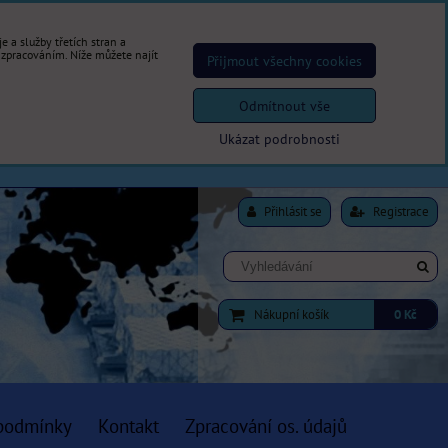
 a služby třetích stran a
 zpracováním. Níže můžete najít
Přijmout všechny cookies
Odmítnout vše
Ukázat podrobnosti
Přihlásit se
Registrace
Nákupní košík
0 Kč
podmínky
Kontakt
Zpracování os. údajů