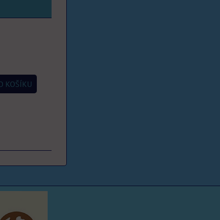
 KOŠÍKU