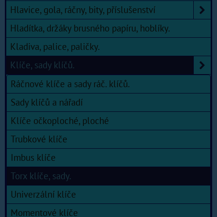
Hlavice, gola, ráčny, bity, příslušenství
Hladítka, držáky brusného papíru, hoblíky.
Kladiva, palice, paličky.
Klíče, sady klíčů.
Ráčnové klíče a sady ráč. klíčů.
Sady klíčů a nářadí
Klíče očkoploché, ploché
Trubkové klíče
Imbus klíče
Torx klíče, sady.
Univerzální klíče
Momentové klíče