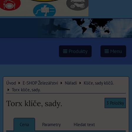
Produkty
Menu
Úvod
E-SHOP Železářství
Nářadí
Klíče, sady klíčů.
Torx klíče, sady.
Torx klíče, sady.
3
Položky
Cena
Parametry
Hledat text