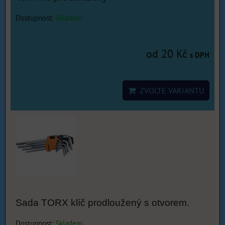
Dostupnost:
Skladem
od 20 Kč
s DPH
ZVOLTE VARIANTU
Sada TORX klíč prodloužený s otvorem.
Dostupnost:
Skladem