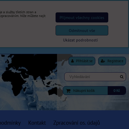
 a služby třetích stran a
 zpracováním. Níže můžete najít
Přijmout všechny cookies
Odmítnout vše
Ukázat podrobnosti
Přihlásit se
Registrace
Nákupní košík
0 Kč
podmínky
Kontakt
Zpracování os. údajů