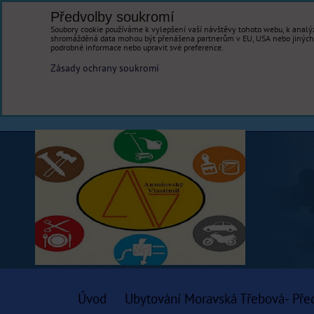
Předvolby soukromí
Soubory cookie používáme k vylepšení vaší návštěvy tohoto webu, k analýz
shromážděná data mohou být přenášena partnerům v EU, USA nebo jiných ze
podrobné informace nebo upravit své preference.
Zásady ochrany soukromí
Úvod
Ubytování Moravská Třebová- Pře