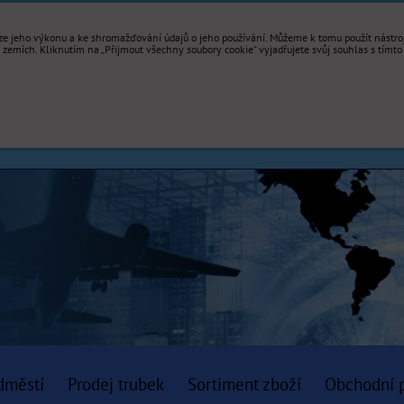
e jeho výkonu a ke shromažďování údajů o jeho používání. Můžeme k tomu použít nástroje
mích. Kliknutím na „Přijmout všechny soubory cookie“ vyjadřujete svůj souhlas s tímto
dměstí
Prodej trubek
Sortiment zboží
Obchodní 