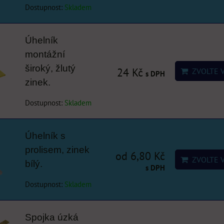
Dostupnost:
Skladem
Úhelník
montážní
široký, žlutý
24 Kč
ZVOLTE 
s DPH
zinek.
Dostupnost:
Skladem
Úhelník s
prolisem, zinek
od 6,80 Kč
ZVOLTE 
bílý.
s DPH
Dostupnost:
Skladem
Spojka úzká