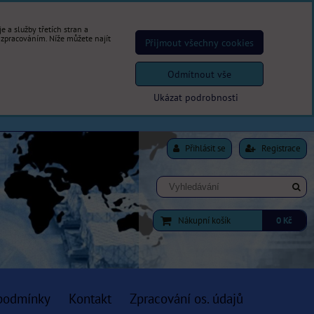
 a služby třetích stran a
 zpracováním. Níže můžete najít
Přijmout všechny cookies
Odmítnout vše
Ukázat podrobnosti
Přihlásit se
Registrace
Nákupní košík
0 Kč
podmínky
Kontakt
Zpracování os. údajů