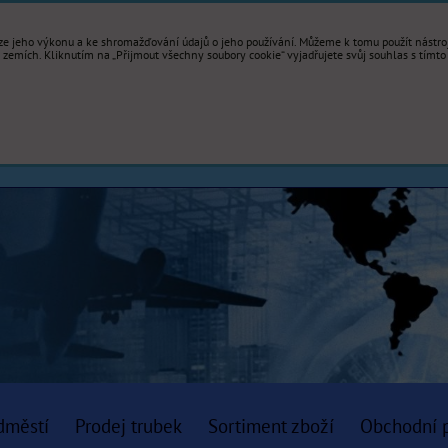
e jeho výkonu a ke shromažďování údajů o jeho používání. Můžeme k tomu použít nástroje
mích. Kliknutím na „Přijmout všechny soubory cookie“ vyjadřujete svůj souhlas s tímto
dměstí
Prodej trubek
Sortiment zboží
Obchodní 