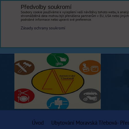
Předvolby soukromí
Soubory cookie používáme k vylepšení vaší návštěvy tohoto webu, k analýz
shromážděná data mohou být přenášena partnerům v EU, USA nebo jiných ze
podrobné informace nebo upravit své preference.
Zásady ochrany soukromí
Úvod
Ubytování Moravská Třebová- Pře