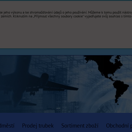
e jeho výkonu a ke shromažďování údajů o jeho používání. Můžeme k tomu použít nástroje
mích. Kliknutím na „Přijmout všechny soubory cookie“ vyjadřujete svůj souhlas s tímto
dměstí
Prodej trubek
Sortiment zboží
Obchodní 