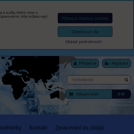
 a služby třetích stran a
 zpracováním. Níže můžete najít
Přijmout všechny cookies
Odmítnout vše
Ukázat podrobnosti
Přihlásit se
Registrace
Nákupní košík
0 Kč
podmínky
Kontakt
Zpracování os. údajů