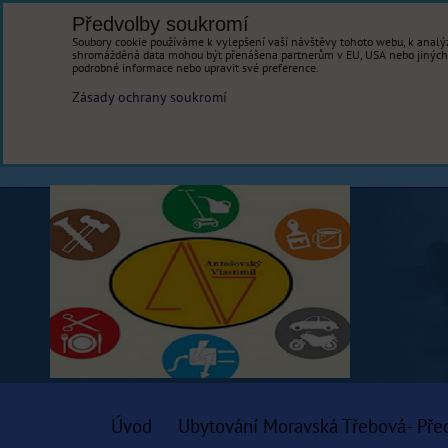
Předvolby soukromí
Soubory cookie používáme k vylepšení vaší návštěvy tohoto webu, k analýz
shromážděná data mohou být přenášena partnerům v EU, USA nebo jiných ze
podrobné informace nebo upravit své preference.
Zásady ochrany soukromí
Úvod
Ubytování Moravská Třebová- Pře