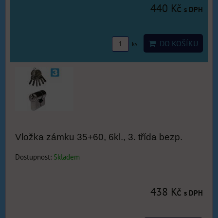
440 Kč
s DPH
DO KOŠÍKU
ks
Vložka zámku 35+60, 6kl., 3. třída bezp.
Dostupnost:
Skladem
438 Kč
s DPH