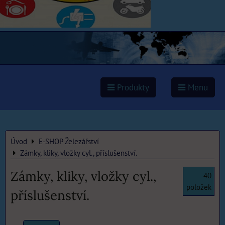
Produkty
Menu
Úvod
E-SHOP Železářství
Zámky, kliky, vložky cyl., příslušenství.
Zámky, kliky, vložky cyl.,
40
položek
příslušenství.