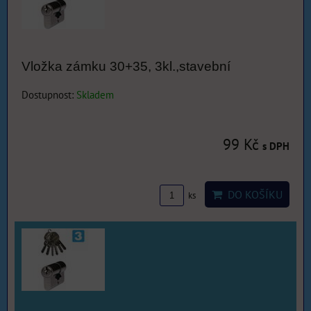
Vložka zámku 30+35, 3kl.,stavební
Dostupnost:
Skladem
99 Kč
s DPH
DO KOŠÍKU
ks