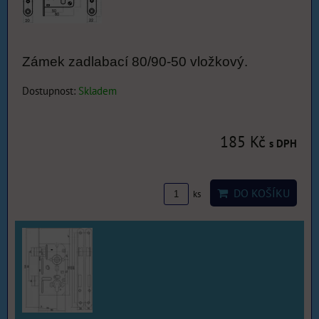
Zámek zadlabací 80/90-50 vložkový.
Dostupnost:
Skladem
185 Kč
s DPH
DO KOŠÍKU
ks