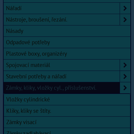
Nářadí
Nástroje, broušení, řezání.
Násady
Odpadové potřeby
Plastové boxy, organizéry
Spojovací materiál
Stavební potřeby a nářadí
Zámky, kliky, vložky cyl., příslušenství.
Vložky cylindrické
Kliky, kliky se štíty.
Zámky visací
Zámky zadlabávací