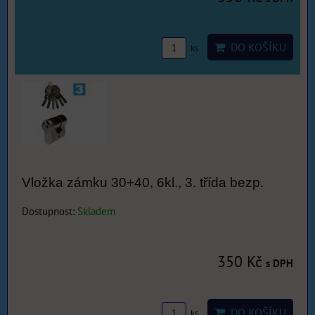
DO KOŠÍKU
ks
Vložka zámku 30+40, 6kl., 3. třída bezp.
Dostupnost:
Skladem
350 Kč
s DPH
DO KOŠÍKU
ks