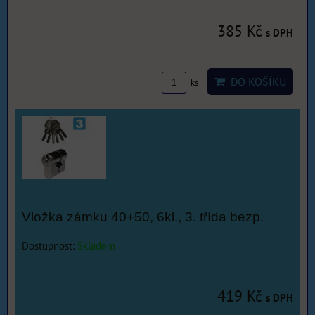
385 Kč
s DPH
DO KOŠÍKU
ks
Vložka zámku 40+50, 6kl., 3. třída bezp.
Dostupnost:
Skladem
419 Kč
s DPH