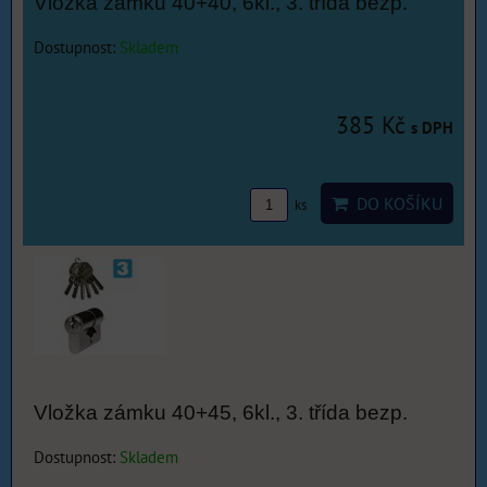
Vložka zámku 40+40, 6kl., 3. třída bezp.
Dostupnost:
Skladem
385 Kč
s DPH
DO KOŠÍKU
ks
Vložka zámku 40+45, 6kl., 3. třída bezp.
Dostupnost:
Skladem