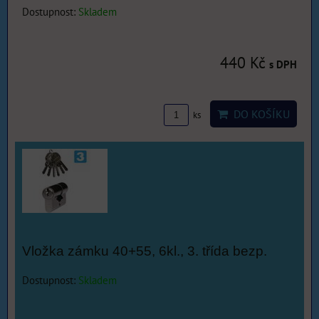
Dostupnost:
Skladem
440 Kč
s DPH
DO KOŠÍKU
ks
Vložka zámku 40+55, 6kl., 3. třída bezp.
Dostupnost:
Skladem