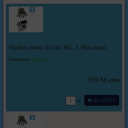
Vložka zámku 30+35, 6kl., 3. třída bezp.
Dostupnost:
Skladem
350 Kč
s DPH
DO KOŠÍKU
ks