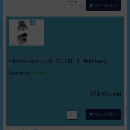
DO KOŠÍKU
ks
Vložka zámku 40+60, 6kl., 3. třída bezp.
Dostupnost:
Skladem
470 Kč
s DPH
DO KOŠÍKU
ks