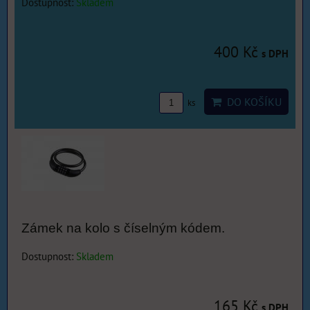
Dostupnost:
Skladem
400 Kč
s DPH
DO KOŠÍKU
ks
Zámek na kolo s číselným kódem.
Dostupnost:
Skladem
165 Kč
s DPH