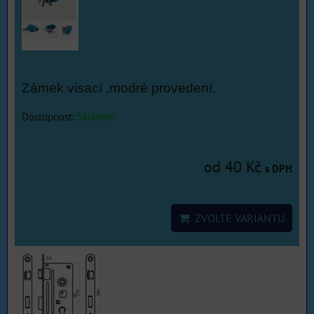
Zámek visací ,modré provedení.
Dostupnost:
Skladem
od 40 Kč
s DPH
ZVOLTE VARIANTU