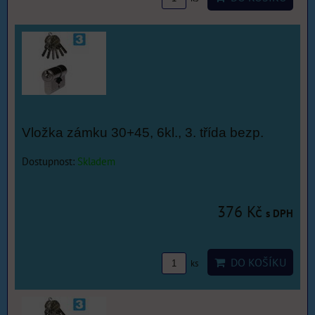
Vložka zámku 30+45, 6kl., 3. třída bezp.
Dostupnost:
Skladem
376 Kč
s DPH
DO KOŠÍKU
ks