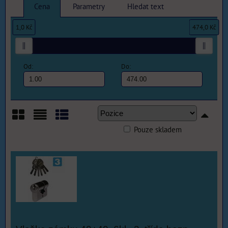
Cena
Parametry
Hledat text
1,0 Kč
474,0 Kč
Od:
Do:
Pouze skladem
Mřížka
Seznam
Tabulka