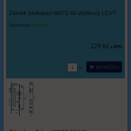
Zámek zadlabací 80/72-55 vložkový LEVÝ
Dostupnost:
Skladem
229 Kč
s DPH
DO KOŠÍKU
ks