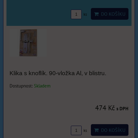
DO KOŠÍKU
ks
Klika s knoflík. 90-vložka Al, v blistru.
Dostupnost:
Skladem
474 Kč
s DPH
DO KOŠÍKU
ks