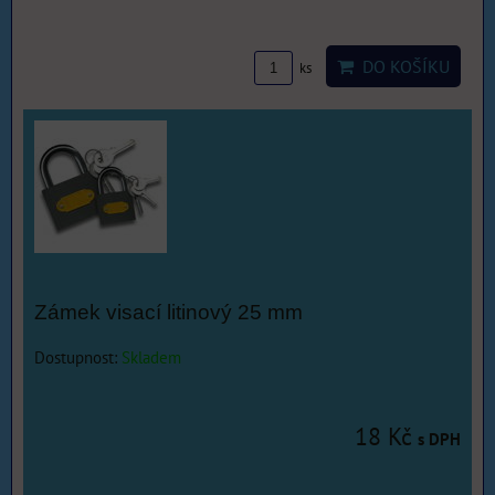
DO KOŠÍKU
ks
Zámek visací litinový 25 mm
Dostupnost:
Skladem
18 Kč
s DPH