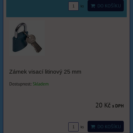
DO KOŠÍKU
ks
Zámek visací litinový 25 mm
Dostupnost:
Skladem
20 Kč
s DPH
DO KOŠÍKU
ks