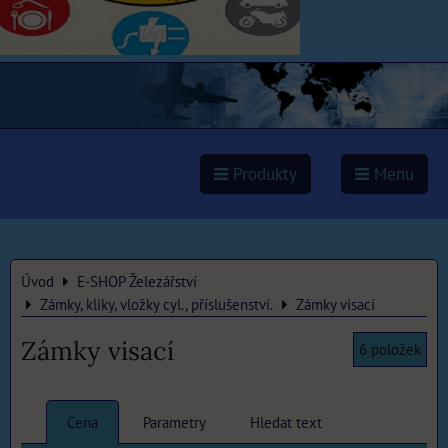
Produkty
Menu
Úvod
E-SHOP Železářství
Zámky, kliky, vložky cyl., příslušenství.
Zámky visací
Zámky visací
6
položek
Cena
Parametry
Hledat text