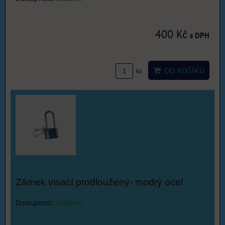
400 Kč
s DPH
DO KOŠÍKU
ks
Zámek visací prodloužený- modrý ocel
Dostupnost:
Skladem