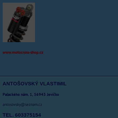
www.motocross-shop.cz
ANTOŠOVSKÝ VLASTIMIL
Palackého nám. 1, 56943 Jevíčko
antosovsky@seznam.cz
TEL. 603375154