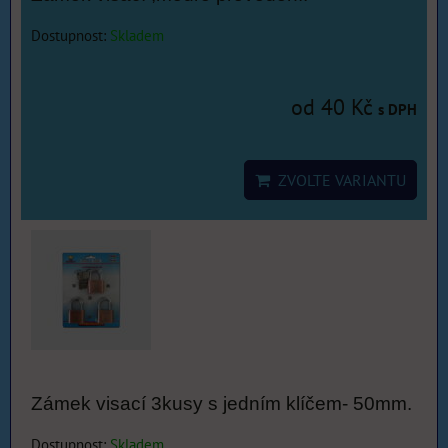
Dostupnost:
Skladem
od 40 Kč
s DPH
ZVOLTE VARIANTU
Zámek visací 3kusy s jedním klíčem- 50mm.
Dostupnost:
Skladem