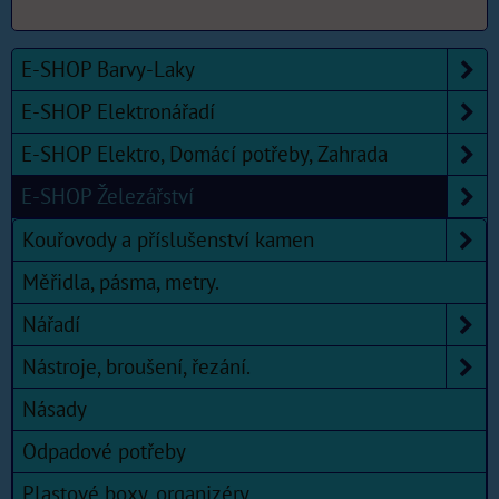
E-SHOP Barvy-Laky
E-SHOP Elektronářadí
E-SHOP Elektro, Domácí potřeby, Zahrada
E-SHOP Železářství
Kouřovody a příslušenství kamen
Měřidla, pásma, metry.
Nářadí
Nástroje, broušení, řezání.
Násady
Odpadové potřeby
Plastové boxy, organizéry