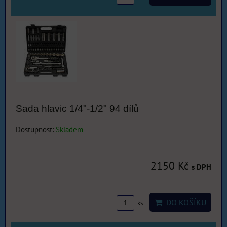
Sada hlavic 1/4"-1/2" 94 dílů
Dostupnost:
Skladem
2150 Kč
s DPH
DO KOŠÍKU
ks