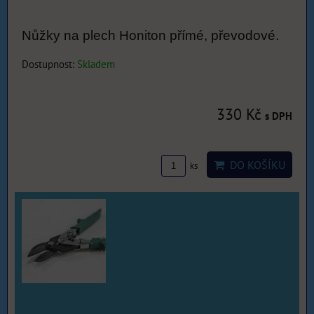
Nůžky na plech Honiton přímé, převodové.
Dostupnost:
Skladem
330 Kč
s DPH
DO KOŠÍKU
ks