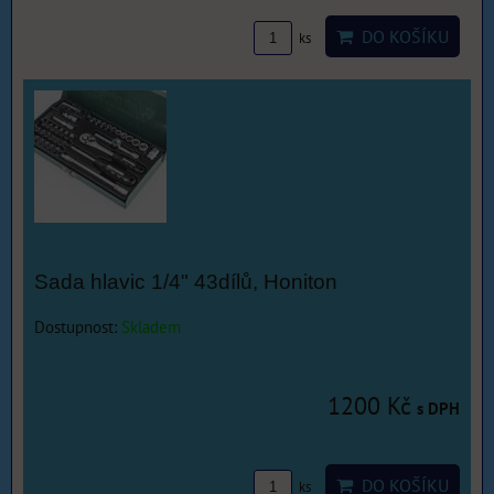
DO KOŠÍKU
ks
Sada hlavic 1/4" 43dílů, Honiton
Dostupnost:
Skladem
1200 Kč
s DPH
DO KOŠÍKU
ks