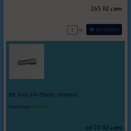
265 Kč
s DPH
DO KOŠÍKU
ks
Bit Torx 1/4-25mm, Honiton.
Dostupnost:
Skladem
od 10 Kč
s DPH