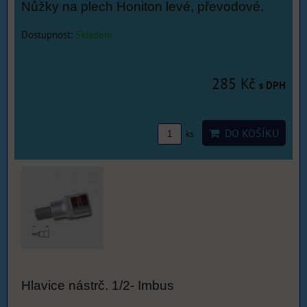
Nůžky na plech Honiton levé, převodové.
Dostupnost:
Skladem
285 Kč
s DPH
DO KOŠÍKU
ks
Hlavice nástrč. 1/2- Imbus