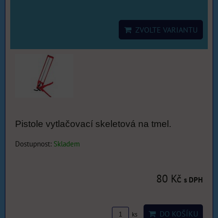
ZVOLTE VARIANTU
Pistole vytlačovací skeletová na tmel.
Dostupnost:
Skladem
80 Kč
s DPH
DO KOŠÍKU
ks