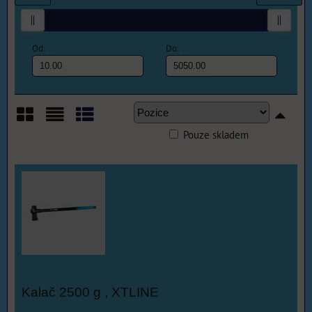
Od:
Do:
Pouze skladem
Mřížka
Seznam
Tabulka
Kalač 2500 g , XTLINE