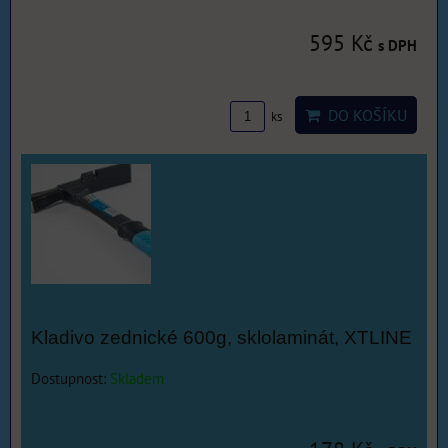
595 Kč
s DPH
DO KOŠÍKU
ks
Kladivo zednické 600g, sklolaminát, XTLINE
Dostupnost:
Skladem