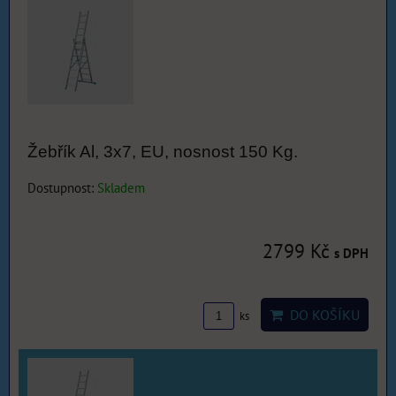
Žebřík Al, 3x7, EU, nosnost 150 Kg.
Dostupnost:
Skladem
2799 Kč
s DPH
DO KOŠÍKU
ks