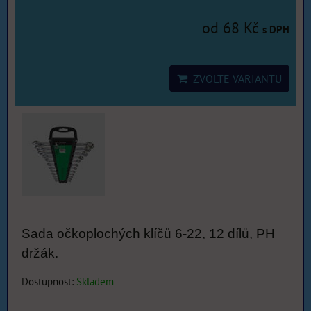
od 68 Kč
s DPH
ZVOLTE VARIANTU
Sada očkoplochých klíčů 6-22, 12 dílů, PH
držák.
Dostupnost:
Skladem