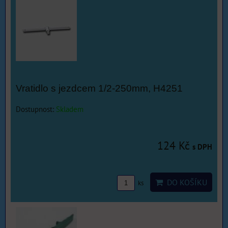
Vratidlo s jezdcem 1/2-250mm, H4251
Dostupnost:
Skladem
124 Kč
s DPH
DO KOŠÍKU
ks