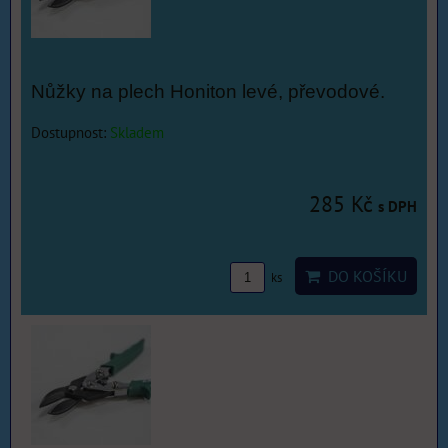
Nůžky na plech Honiton levé, převodové.
Dostupnost:
Skladem
285 Kč
s DPH
DO KOŠÍKU
ks