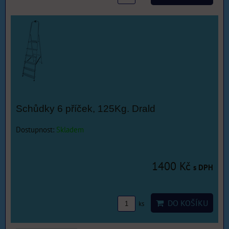
Schůdky 6 příček, 125Kg. Drald
Dostupnost:
Skladem
1400 Kč
s DPH
DO KOŠÍKU
ks