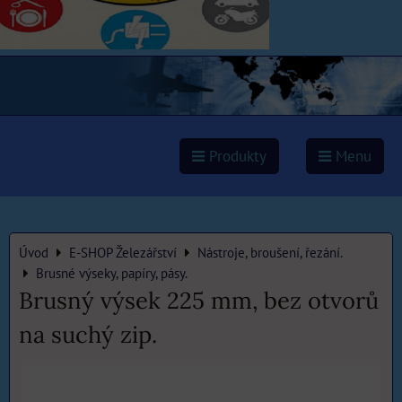
Produkty
Menu
Úvod
E-SHOP Železářství
Nástroje, broušení, řezání.
Brusné výseky, papíry, pásy.
Brusný výsek 225 mm, bez otvorů
na suchý zip.