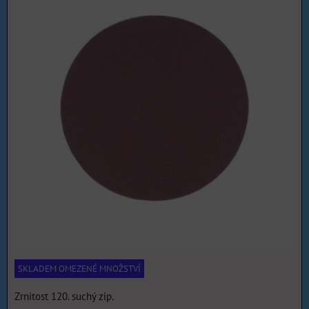
SKLADEM OMEZENÉ MNOŽSTVÍ
Zrnitost 120. suchý zip.