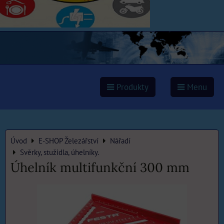
Produkty
Menu
Úvod
E-SHOP Železářství
Nářadí
Svěrky, stužidla, úhelníky.
Úhelník multifunkční 300 mm