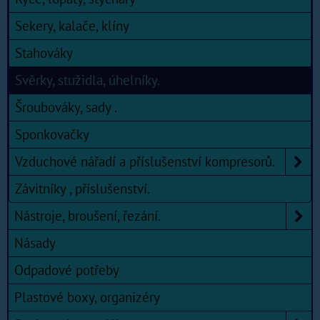
Sekery, kalače, klíny
Stahováky
Svěrky, stužidla, úhelníky.
Šroubováky, sady .
Sponkovačky
Vzduchové nářadí a příslušenství kompresorů.
Závitníky , příslušenství.
Nástroje, broušení, řezání.
Násady
Odpadové potřeby
Plastové boxy, organizéry