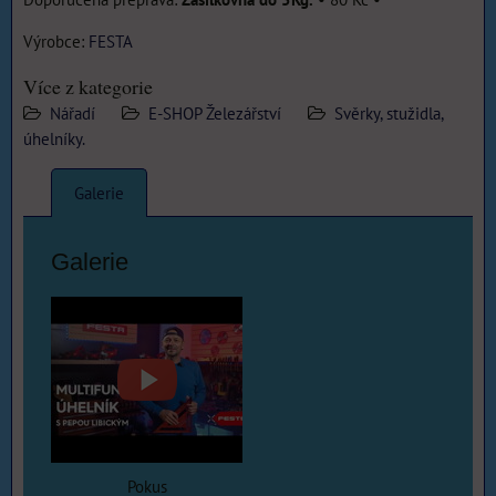
Výrobce:
FESTA
Více z kategorie
Nářadí
E-SHOP Železářství
Svěrky, stužidla,
úhelníky.
Galerie
Galerie
Pokus