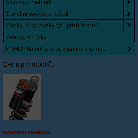
Spojovací materiál
Stavební potřeby a nářadí
Zámky, kliky, vložky cyl., příslušenství.
Žebříky, schůdky
E-SHOP Autodíly, tech. kapaliny a spreje.
E-shop motodílů.
www.motocross-shop.cz