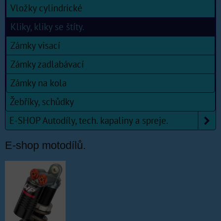
Vložky cylindrické
Kliky, kliky se štíty.
Zámky visací
Zámky zadlabávací
Zámky na kola
Žebříky, schůdky
E-SHOP Autodíly, tech. kapaliny a spreje.
E-shop motodílů.