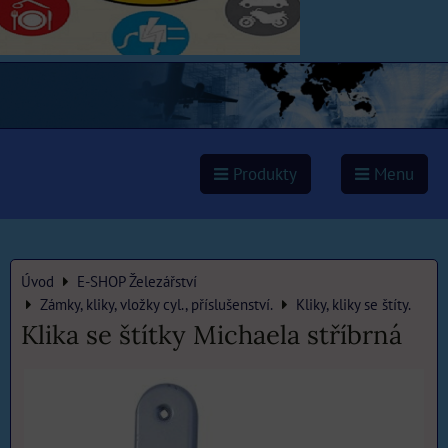
Produkty
Menu
Úvod
E-SHOP Železářství
Zámky, kliky, vložky cyl., příslušenství.
Kliky, kliky se štíty.
Klika se štítky Michaela stříbrná