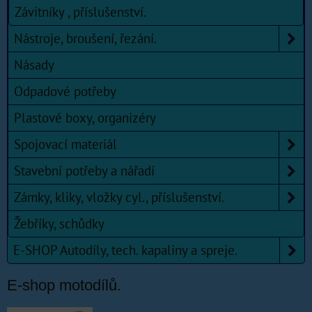
Závitníky , příslušenství.
Nástroje, broušení, řezání.
Násady
Odpadové potřeby
Plastové boxy, organizéry
Spojovací materiál
Stavební potřeby a nářadí
Zámky, kliky, vložky cyl., příslušenství.
Žebříky, schůdky
E-SHOP Autodíly, tech. kapaliny a spreje.
E-shop motodílů.