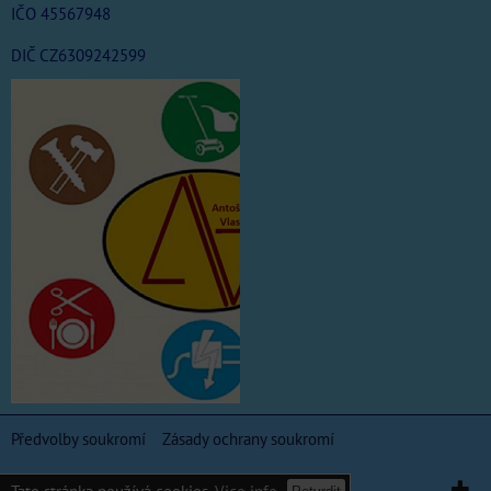
IČO 45567948
DIČ CZ6309242599
Předvolby soukromí
Zásady ochrany soukromí