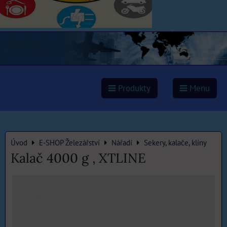
Produkty
Menu
Úvod
E-SHOP Železářství
Nářadí
Sekery, kalače, klíny
Kalač 4000 g , XTLINE