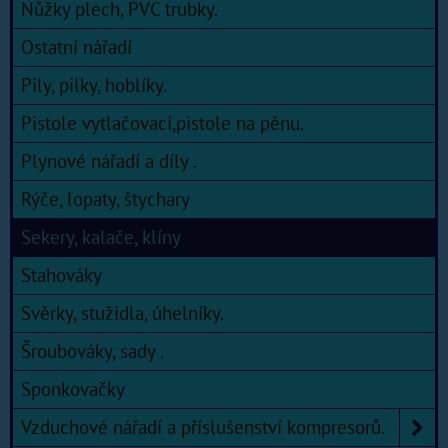
Nůžky plech, PVC trubky.
Ostatní nářadí
Pily, pilky, hoblíky.
Pistole vytlačovací,pistole na pěnu.
Plynové nářadí a díly .
Rýče, lopaty, štychary
Sekery, kalače, klíny
Stahováky
Svěrky, stužidla, úhelníky.
Šroubováky, sady .
Sponkovačky
Vzduchové nářadí a příslušenství kompresorů.