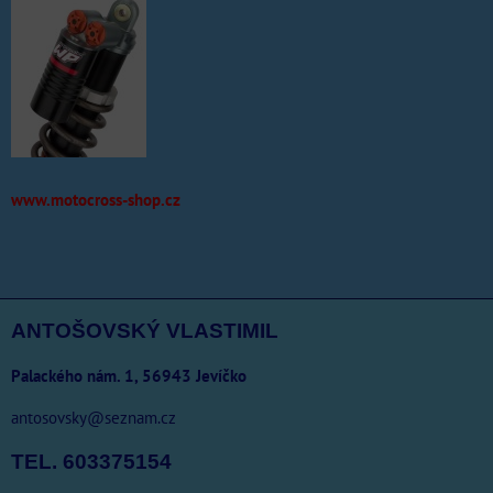
www.motocross-shop.cz
ANTOŠOVSKÝ VLASTIMIL
Palackého nám. 1, 56943 Jevíčko
antosovsky@seznam.cz
TEL. 603375154