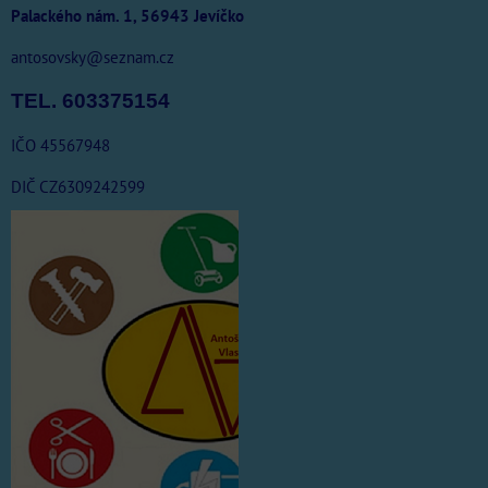
Palackého nám. 1, 56943 Jevíčko
antosovsky@seznam.cz
TEL. 603375154
IČO 45567948
DIČ CZ6309242599