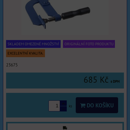
SKLADEM OMEZENÉ MNOŽSTVÍ
ORIGINÁLNÍ FOTO PRODUKTU
EXCELENTNÍ KVALITA.
23675
685 Kč
s DPH
DO KOŠÍKU
ks