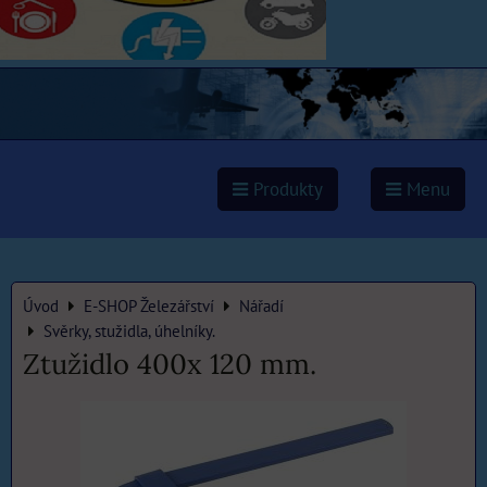
Produkty
Menu
Úvod
E-SHOP Železářství
Nářadí
Svěrky, stužidla, úhelníky.
Ztužidlo 400x 120 mm.