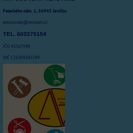
Palackého nám. 1, 56943 Jevíčko
antosovsky@seznam.cz
TEL. 603375154
IČO 45567948
DIČ CZ6309242599