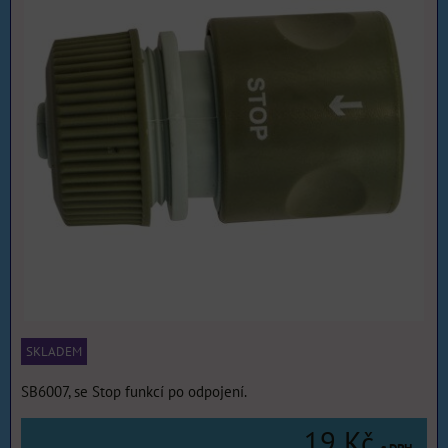
SKLADEM
SB6007, se Stop funkcí po odpojení.
19 Kč