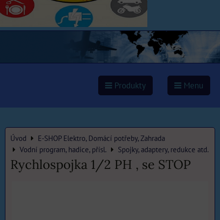
Produkty
Menu
Úvod
E-SHOP Elektro, Domácí potřeby, Zahrada
Vodní program, hadice, přísl.
Spojky, adaptery, redukce atd.
Rychlospojka 1/2 PH , se STOP