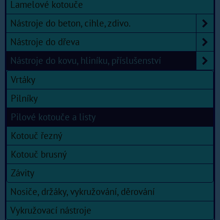
Lamelové kotouče
Nástroje do beton, cihle, zdivo.
Nástroje do dřeva
Nástroje do kovu, hliníku, příslušenství
Vrtáky
Pilníky
Pilové kotouče a listy
Kotouč řezný
Kotouč brusný
Závity
Nosiče, držáky, vykružování, děrování
Vykružovací nástroje