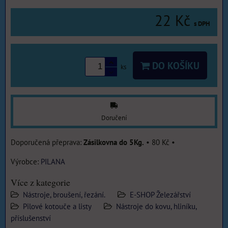
22 Kč
s DPH
DO KOŠÍKU
ks
Doručení
Zásilkovna do 5Kg.
•
80 Kč
•
Výrobce:
PILANA
Více z kategorie
Nástroje, broušení, řezání.
E-SHOP Železářství
Pilové kotouče a listy
Nástroje do kovu, hliníku,
příslušenství