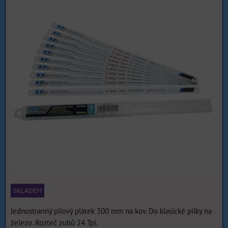
SKLADEM
Jednostranný pilový plátek 300 mm na kov. Do klasické pilky na
železo. Rozteč zubů 24 Tpi.