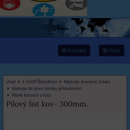
Produkty
Menu
Úvod
E-SHOP Železářství
Nástroje, broušení, řezání.
Nástroje do kovu, hliníku, příslušenství
Pilové kotouče a listy
Pilový list kov- 300mm.