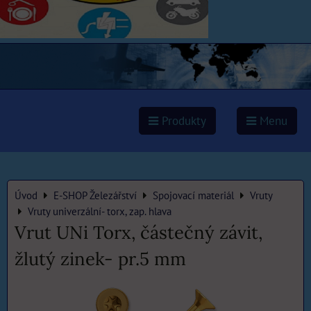
Produkty
Menu
Úvod
E-SHOP Železářství
Spojovací materiál
Vruty
Vruty univerzální- torx, zap. hlava
Vrut UNi Torx, částečný závit,
žlutý zinek- pr.5 mm