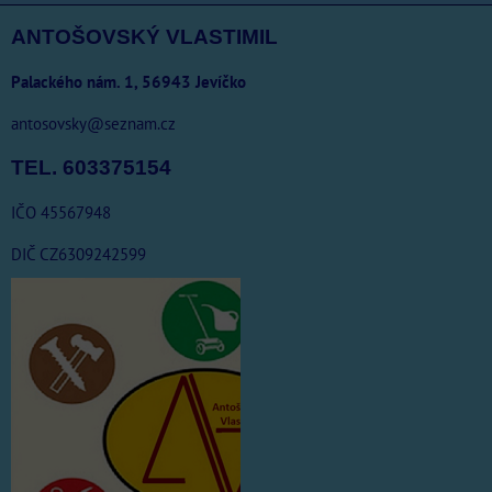
ANTOŠOVSKÝ VLASTIMIL
Palackého nám. 1, 56943 Jevíčko
antosovsky@seznam.cz
TEL. 603375154
IČO 45567948
DIČ CZ6309242599