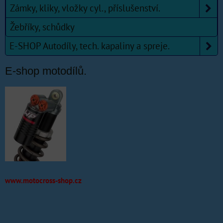
Zámky, kliky, vložky cyl., příslušenství.
Žebříky, schůdky
E-SHOP Autodíly, tech. kapaliny a spreje.
E-shop motodílů.
www.motocross-shop.cz