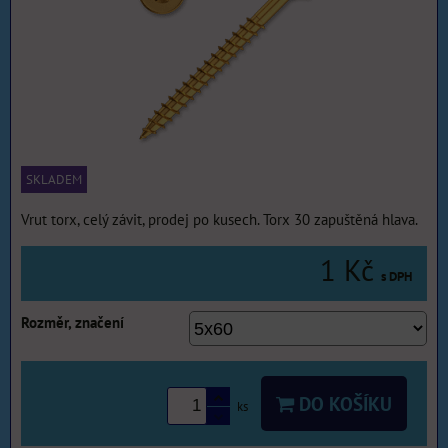
SKLADEM
Vrut torx, celý závit, prodej po kusech. Torx 30 zapuštěná hlava.
1 Kč
s DPH
Rozměr, značení
DO KOŠÍKU
ks