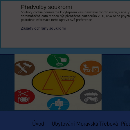
Předvolby soukromí
Soubory cookie používáme k vylepšení vaší návštěvy tohoto webu, k analýz
shromážděná data mohou být přenášena partnerům v EU, USA nebo jiných ze
podrobné informace nebo upravit své preference.
Zásady ochrany soukromí
Úvod
Ubytování Moravská Třebová- Pře