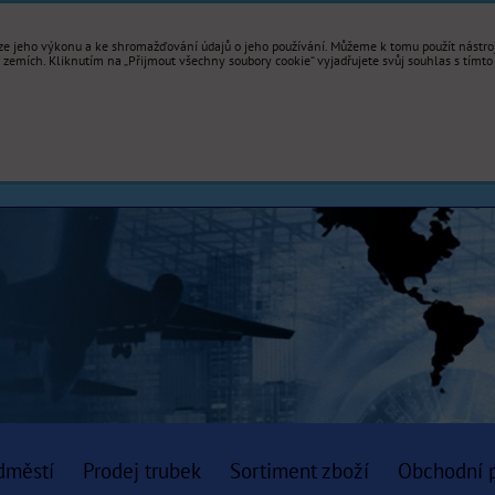
e jeho výkonu a ke shromažďování údajů o jeho používání. Můžeme k tomu použít nástroje
mích. Kliknutím na „Přijmout všechny soubory cookie“ vyjadřujete svůj souhlas s tímto
dměstí
Prodej trubek
Sortiment zboží
Obchodní 