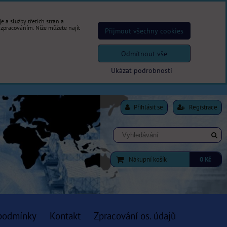
 a služby třetích stran a
 zpracováním. Níže můžete najít
Přijmout všechny cookies
Odmítnout vše
Ukázat podrobnosti
Přihlásit se
Registrace
Nákupní košík
0 Kč
podmínky
Kontakt
Zpracování os. údajů