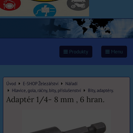
Produkty
Menu
Úvod
E-SHOP Železářství
Nářadí
Hlavice, gola, ráčny, bity, příslušenství
Bity, adaptéry.
Adaptér 1/4- 8 mm , 6 hran.