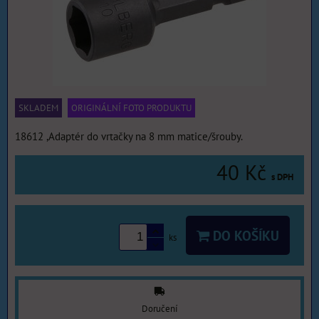
SKLADEM
ORIGINÁLNÍ FOTO PRODUKTU
18612 ,Adaptér do vrtačky na 8 mm matice/šrouby.
40 Kč
s DPH
DO KOŠÍKU
ks
Doručení