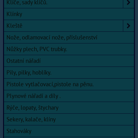
Klíče, sady klíčů.
Klínky
Kleště
Nože, odlamovací nože, příslušenství
Nůžky plech, PVC trubky.
Ostatní nářadí
Pily, pilky, hoblíky.
Pistole vytlačovací,pistole na pěnu.
Plynové nářadí a díly .
Rýče, lopaty, štychary
Sekery, kalače, klíny
Stahováky