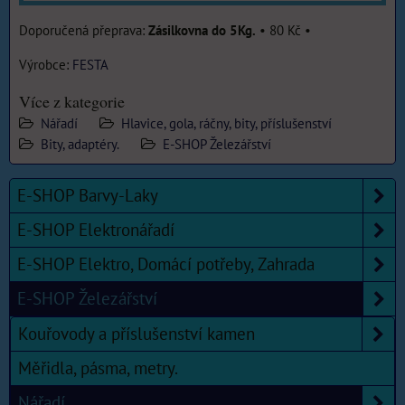
Zásilkovna do 5Kg.
•
80 Kč
•
Výrobce:
FESTA
Více z kategorie
Nářadí
Hlavice, gola, ráčny, bity, příslušenství
Bity, adaptéry.
E-SHOP Železářství
E-SHOP Barvy-Laky
E-SHOP Elektronářadí
E-SHOP Elektro, Domácí potřeby, Zahrada
E-SHOP Železářství
Kouřovody a příslušenství kamen
Měřidla, pásma, metry.
Nářadí