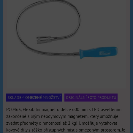
SKLADEM OMEZENÉ MNOŽSTVÍ
ORIGINÁLNÍ FOTO PRODUKTU
PC0463, Flexibilní magnet o délce 600 mm s LED osvětlením
zakončené silným neodymovým magnetem, který umožňuje
zvedat předměty o hmotnosti až 2 kg! Umožňuje vytahovat
kovové díly z těžko přístupných míst s omezeným prostorem. Je