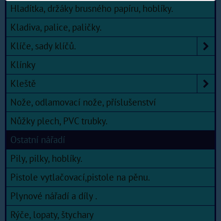
Hladítka, držáky brusného papíru, hoblíky.
Kladiva, palice, paličky.
Klíče, sady klíčů.
Klínky
Kleště
Nože, odlamovací nože, příslušenství
Nůžky plech, PVC trubky.
Ostatní nářadí
Pily, pilky, hoblíky.
Pistole vytlačovací,pistole na pěnu.
Plynové nářadí a díly .
Rýče, lopaty, štychary