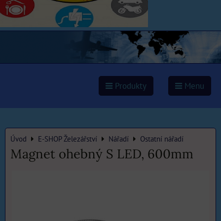
Produkty
Menu
Úvod
E-SHOP Železářství
Nářadí
Ostatní nářadí
Magnet ohebný S LED, 600mm