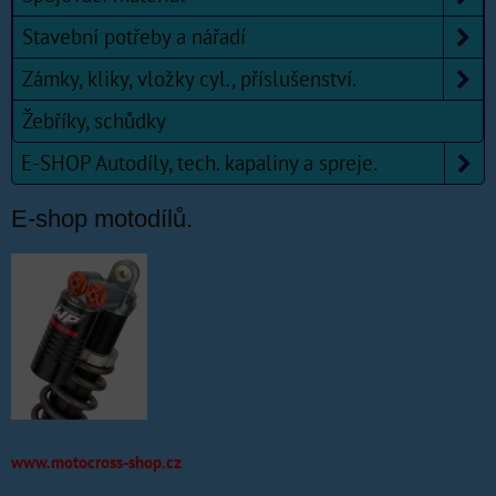
Stavební potřeby a nářadí
Zámky, kliky, vložky cyl., příslušenství.
Žebříky, schůdky
E-SHOP Autodíly, tech. kapaliny a spreje.
E-shop motodílů.
www.motocross-shop.cz