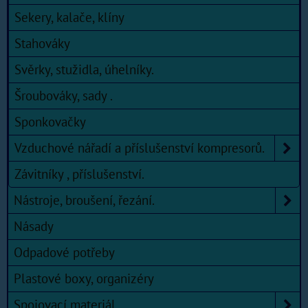
Sekery, kalače, klíny
Stahováky
Svěrky, stužidla, úhelníky.
Šroubováky, sady .
Sponkovačky
Vzduchové nářadí a příslušenství kompresorů.
Závitníky , příslušenství.
Nástroje, broušení, řezání.
Násady
Odpadové potřeby
Plastové boxy, organizéry
Spojovací materiál