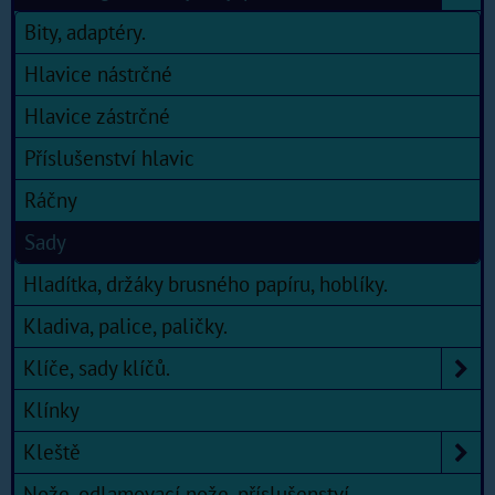
Bity, adaptéry.
Hlavice nástrčné
Hlavice zástrčné
Příslušenství hlavic
Ráčny
Sady
Hladítka, držáky brusného papíru, hoblíky.
Kladiva, palice, paličky.
Klíče, sady klíčů.
Klínky
Kleště
Nože, odlamovací nože, příslušenství