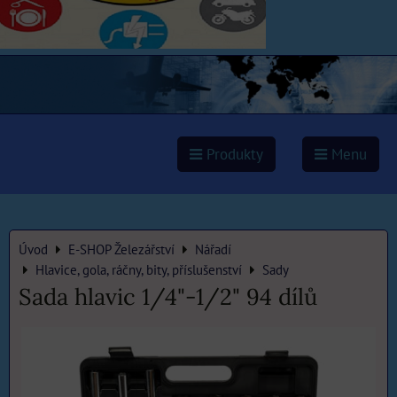
Produkty
Menu
Úvod
E-SHOP Železářství
Nářadí
Hlavice, gola, ráčny, bity, příslušenství
Sady
Sada hlavic 1/4"-1/2" 94 dílů