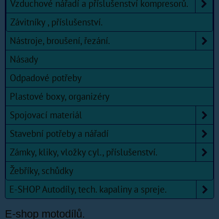
Vzduchové nářadí a příslušenství kompresorů.
Závitníky , příslušenství.
Nástroje, broušení, řezání.
Násady
Odpadové potřeby
Plastové boxy, organizéry
Spojovací materiál
Stavební potřeby a nářadí
Zámky, kliky, vložky cyl., příslušenství.
Žebříky, schůdky
E-SHOP Autodíly, tech. kapaliny a spreje.
E-shop motodílů.