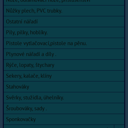
Nůžky plech, PVC trubky.
Ostatní nářadí
Pily, pilky, hoblíky.
Pistole vytlačovací,pistole na pěnu.
Plynové nářadí a díly .
Rýče, lopaty, štychary
Sekery, kalače, klíny
Stahováky
Svěrky, stužidla, úhelníky.
Šroubováky, sady .
Sponkovačky