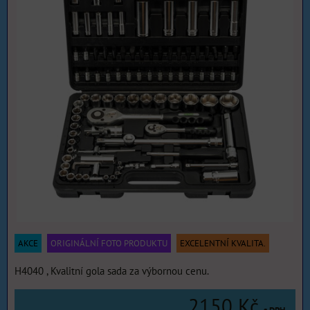
AKCE
ORIGINÁLNÍ FOTO PRODUKTU
EXCELENTNÍ KVALITA.
H4040 , Kvalitní gola sada za výbornou cenu.
2150 Kč