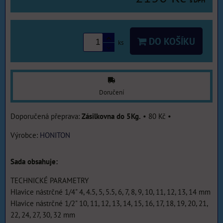
s DPH
DO KOŠÍKU
ks
Doručení
Zásilkovna do 5Kg.
•
80 Kč
•
Výrobce:
HONITON
Sada obsahuje:
TECHNICKÉ PARAMETRY
Hlavice nástrčné 1/4" 4, 4.5, 5, 5.5, 6, 7, 8, 9, 10, 11, 12, 13, 14 mm
Hlavice nástrčné 1/2" 10, 11, 12, 13, 14, 15, 16, 17, 18, 19, 20, 21,
22, 24, 27, 30, 32 mm