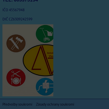
IČO 45567948
DIČ CZ6309242599
Předvolby soukromí
Zásady ochrany soukromí