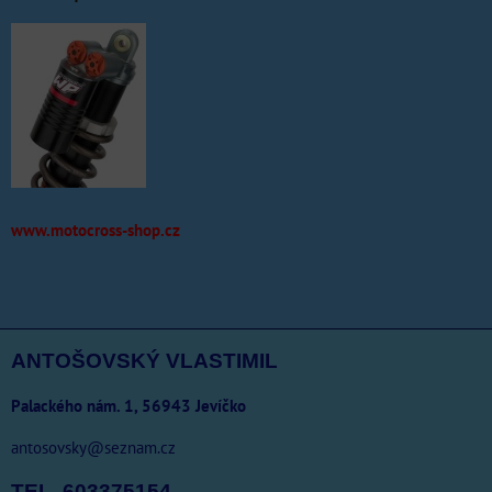
www.motocross-shop.cz
ANTOŠOVSKÝ VLASTIMIL
Palackého nám. 1, 56943 Jevíčko
antosovsky@seznam.cz
TEL. 603375154