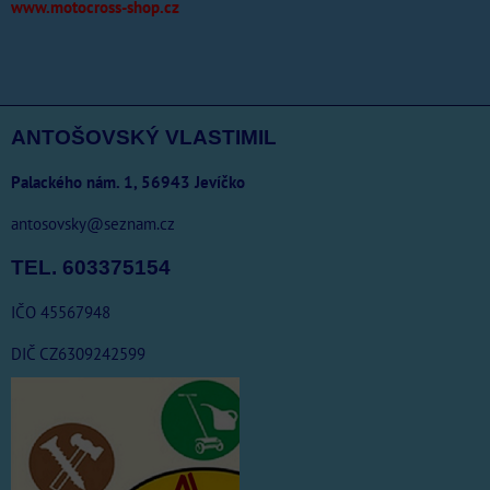
www.motocross-shop.cz
ANTOŠOVSKÝ VLASTIMIL
Palackého nám. 1, 56943 Jevíčko
antosovsky@seznam.cz
TEL. 603375154
IČO 45567948
DIČ CZ6309242599