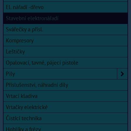
El. nářadí -dřevo
Stavební elektronářadí
Svářečky a přísl.
Kompresory
Leštičky
Opalovací, tavné, pájecí pistole
Pily
Příslušenství, náhradní díly
Vrtací kladiva
Vrtačky elektrické
Čistící technika
Hoblíky a frézy