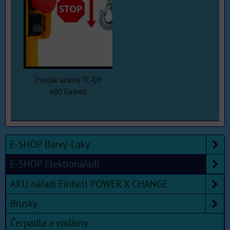
Zvedák lanový TC-EH
600 Einhell
E-SHOP Barvy-Laky
E-SHOP Elektronářadí
AKU nářadí Einhell POWER X CHANGE
Brusky
Čerpadla a vodárny