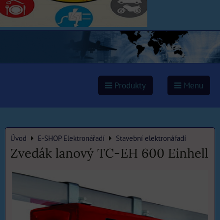
Produkty
Menu
Úvod
E-SHOP Elektronářadí
Stavební elektronářadí
Zvedák lanový TC-EH 600 Einhell