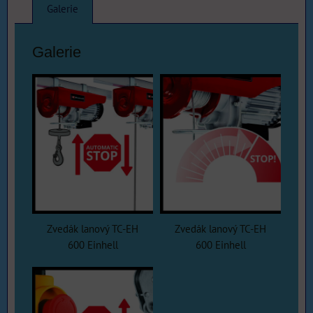
Galerie
Galerie
Zvedák lanový TC-EH
Zvedák lanový TC-EH
600 Einhell
600 Einhell