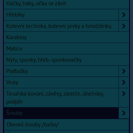
Háčky, háky, očka se závit
Hřebíky
Kotevní technika, kotevní prvky a hmoždinky.
Karabiny
Matice
Nýty, sponky, hřeb.-sponkovačky
Podložky
Vruty
Tesařská kování, závěsy, zástrče, úhelníky,
podpěr
Šrouby
Okenní šrouby /turbo/