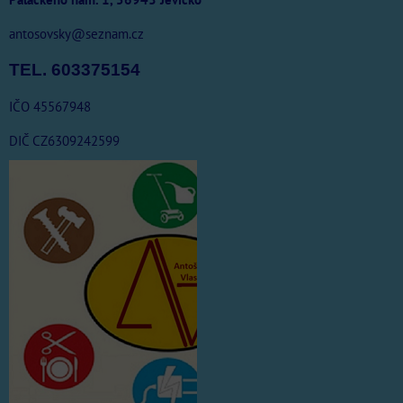
antosovsky@seznam.cz
TEL. 603375154
IČO 45567948
DIČ CZ6309242599