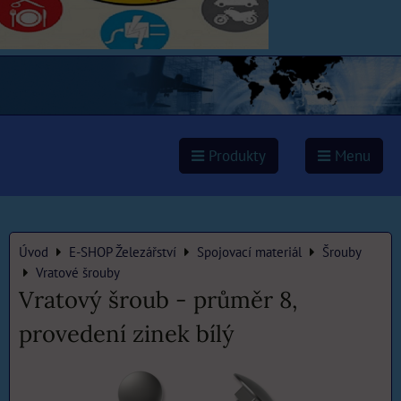
Produkty
Menu
Úvod
E-SHOP Železářství
Spojovací materiál
Šrouby
Vratové šrouby
Vratový šroub - průměr 8,
provedení zinek bílý