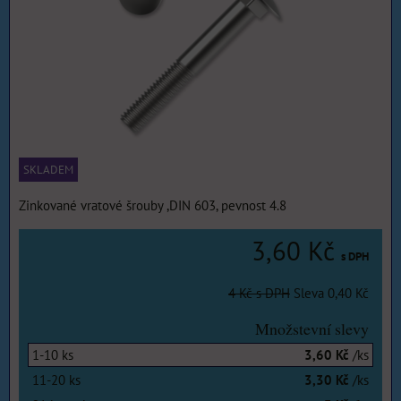
SKLADEM
Zinkované vratové šrouby ,DIN 603, pevnost 4.8
3,60 Kč
s DPH
4 Kč
s DPH
Sleva
0,40 Kč
Množstevní slevy
1-10
ks
3,60 Kč
/ks
11-20
ks
3,30 Kč
/ks