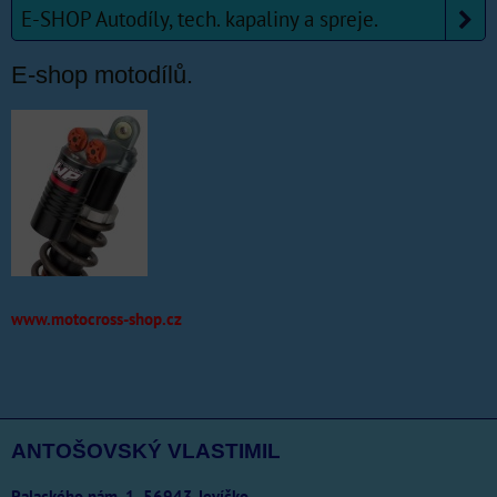
E-SHOP Autodíly, tech. kapaliny a spreje.
E-shop motodílů.
www.motocross-shop.cz
ANTOŠOVSKÝ VLASTIMIL
Palackého nám. 1, 56943 Jevíčko