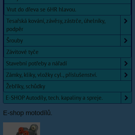
Vrut do dřeva se 6HR hlavou.
Tesařská kování, závěsy, zástrče, úhelníky,
podpěr
Šrouby
Závitové tyče
Stavební potřeby a nářadí
Zámky, kliky, vložky cyl., příslušenství.
Žebříky, schůdky
E-SHOP Autodíly, tech. kapaliny a spreje.
E-shop motodílů.