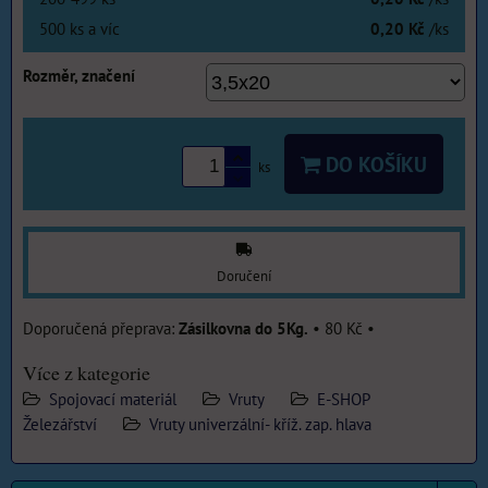
500
ks
a víc
0,20 Kč
/ks
Rozměr, značení
DO KOŠÍKU
ks
Doručení
Zásilkovna do 5Kg.
•
80 Kč
•
Více z kategorie
Spojovací materiál
Vruty
E-SHOP
Železářství
Vruty univerzální- kříž. zap. hlava