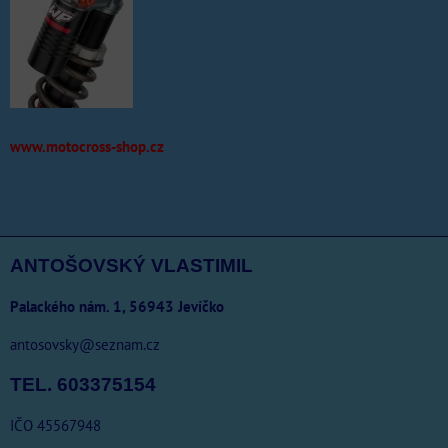
www.motocross-shop.cz
ANTOŠOVSKÝ VLASTIMIL
Palackého nám. 1, 56943 Jevíčko
antosovsky@seznam.cz
TEL. 603375154
IČO 45567948