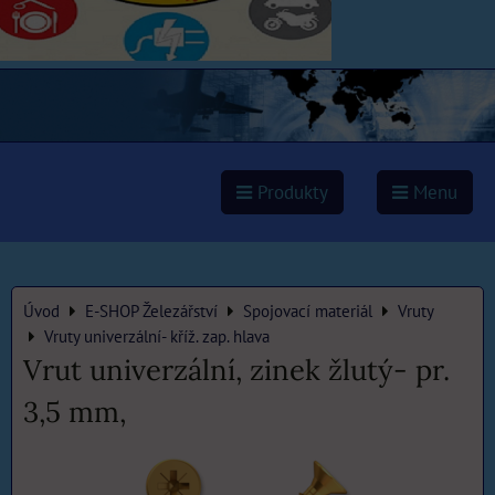
Produkty
Menu
Úvod
E-SHOP Železářství
Spojovací materiál
Vruty
Vruty univerzální- kříž. zap. hlava
Vrut univerzální, zinek žlutý- pr.
3,5 mm,