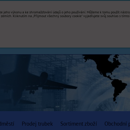
e jeho výkonu a ke shromažďování údajů o jeho používání. Můžeme k tomu použít nástroje
mích. Kliknutím na „Přijmout všechny soubory cookie“ vyjadřujete svůj souhlas s tímto
dměstí
Prodej trubek
Sortiment zboží
Obchodní 