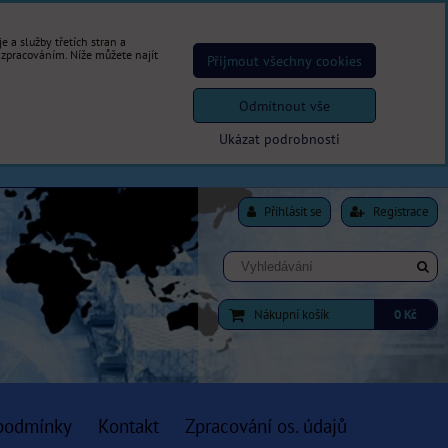
 a služby třetích stran a
 zpracováním. Níže můžete najít
Přijmout všechny cookies
Odmítnout vše
Ukázat podrobnosti
Přihlásit se
Registrace
Nákupní košík
0 Kč
podmínky
Kontakt
Zpracování os. údajů