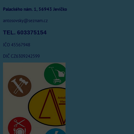
Palackého nám. 1, 56943 Jevíčko
antosovsky@seznam.cz
TEL. 603375154
IČO 45567948
DIČ CZ6309242599