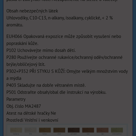
Obsah nebezpečných látek
Uhlovodíky, C10-C13, n-alkany, isoalkany, cyklické, < 2 %
aromátu.
EUH066 Opakovaná expozice může způsobit vysušení nebo
popraskání kůže.
P102 Uchovávejte mimo dosah dětí.
P280 Používejte ochranné rukavice/ochranný oděv/ochranné
brýle/obličejový štít.
P302+P352 PŘI STYKU S KŮŽÍ: Omyjte velkým množstvím vody
a mýdla
P403 Skladujte na dobře větraném místě.
P501 Odstraňte obsah/obal dle instrukcí na výrobku.
Parametry
Obj. číslo MA2487
Atest na dětské hračky Ne
Prostředí Vnitřní i venkovní