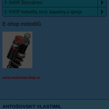
E-SHOP Železářství
E-SHOP Autodíly, tech. kapaliny a spreje.
E-shop motodílů.
www.motocross-shop.cz
ANTOŠOVSKÝ VLASTIMIL