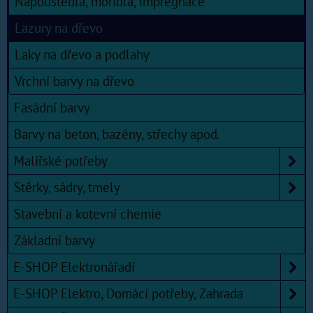
Napouštědla, mořidla, impregnace
Lazury na dřevo
Laky na dřevo a podlahy
Vrchní barvy na dřevo
Fasádní barvy
Barvy na beton, bazény, střechy apod.
Malířské potřeby
Stěrky, sádry, tmely
Stavební a kotevní chemie
Základní barvy
E-SHOP Elektronářadí
E-SHOP Elektro, Domácí potřeby, Zahrada