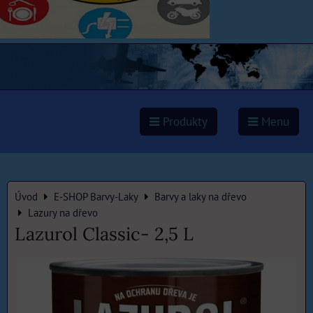
Produkty
Menu
Úvod
E-SHOP Barvy-Laky
Barvy a laky na dřevo
Lazury na dřevo
Lazurol Classic- 2,5 L