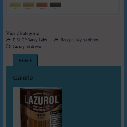
Více z kategorie
E-SHOP Barvy-Laky
Barvy a laky na dřevo
Lazury na dřevo
Galerie
Galerie