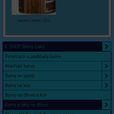
Lazurol Classic- 2,5 L
E-SHOP Barvy-Laky
Penetrace a podklady barev
Malířské barvy
Barvy ve spreji
Barvy na kov
Barvy na dřevo a kov
Barvy a laky na dřevo