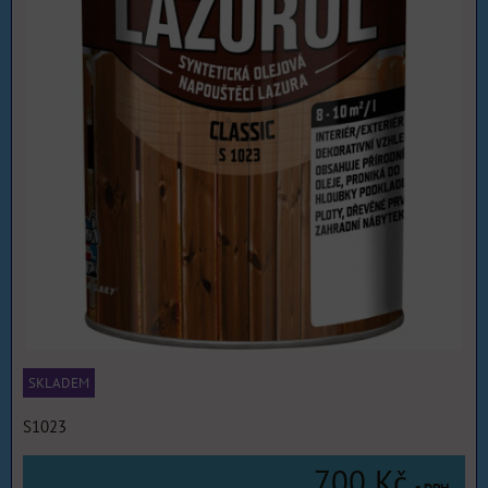
SKLADEM
S1023
700 Kč