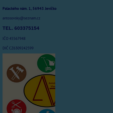
Palackého nám. 1, 56943 Jevíčko
antosovsky@seznam.cz
TEL. 603375154
IČO 45567948
DIČ CZ6309242599