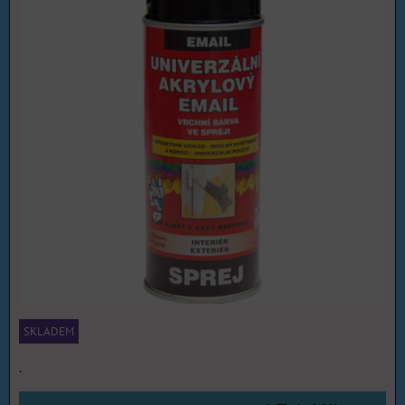
SKLADEM
.