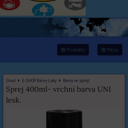
Produkty
Menu
Úvod
E-SHOP Barvy-Laky
Barvy ve spreji
Sprej 400ml- vrchní barva UNI
lesk.