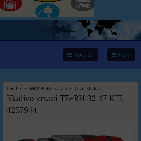
Produkty
Menu
Úvod
E-SHOP Elektronářadí
Vrtací kladiva
Kladivo vrtací TE-RH 32 4F KIT,
4257944