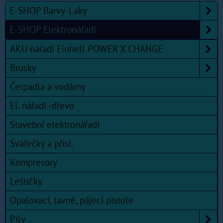
E-SHOP Barvy-Laky
E-SHOP Elektronářadí
AKU nářadí Einhell POWER X CHANGE
Brusky
Čerpadla a vodárny
El. nářadí -dřevo
Stavební elektronářadí
Svářečky a přísl.
Kompresory
Leštičky
Opalovací, tavné, pájecí pistole
Pily