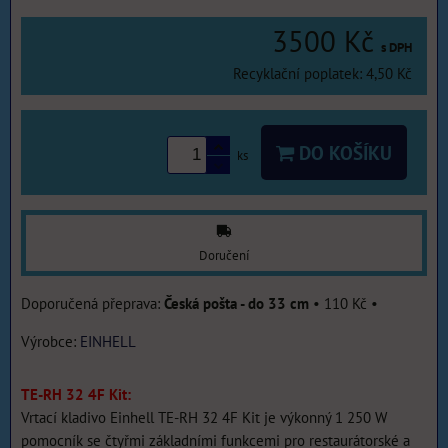
3500 Kč
s DPH
Recyklační poplatek: 4,50 Kč
DO KOŠÍKU
ks
Doručení
Česká pošta - do 33 cm
•
110 Kč
•
Výrobce:
EINHELL
TE-RH 32 4F Kit:
Vrtací kladivo Einhell TE-RH 32 4F Kit je výkonný 1 250 W
pomocník se čtyřmi základními funkcemi pro restaurátorské a