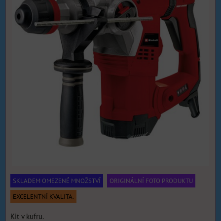
SKLADEM OMEZENÉ MNOŽSTVÍ
ORIGINÁLNÍ FOTO PRODUKTU
EXCELENTNÍ KVALITA.
Kit v kufru.