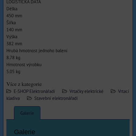
LOGISTICKÁ DATA
Délka
450 mm
Šířka
140 mm
Výška
382 mm
Hrubá hmotnost jednoho balení
8.78 kg
Hmotnost výrobku
5.05 kg
Více z kategorie
E-SHOP Elektronářadí
Vrtačky elektrické
Vrtací
kladiva
Stavební elektronářadí
Galerie
Galerie