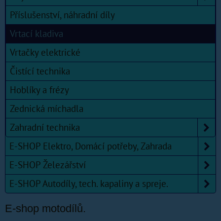
Příslušenství, náhradní díly
Vrtací kladiva
Vrtačky elektrické
Čistící technika
Hoblíky a frézy
Zednická míchadla
Zahradní technika
E-SHOP Elektro, Domácí potřeby, Zahrada
E-SHOP Železářství
E-SHOP Autodíly, tech. kapaliny a spreje.
E-shop motodílů.