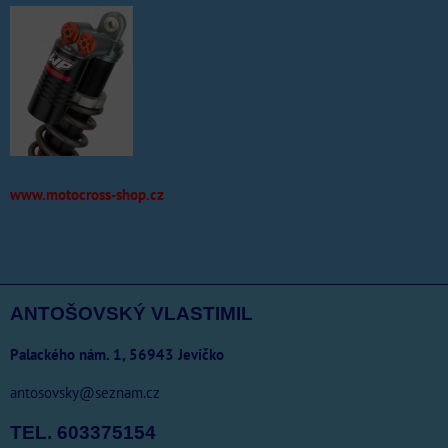
www.motocross-shop.cz
ANTOŠOVSKÝ VLASTIMIL
Palackého nám. 1, 56943 Jevíčko
antosovsky@seznam.cz
TEL. 603375154