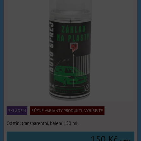
SKLADEM
RŮZNÉ VARIANTY PRODUKTU VYBÍREJTE
Odstín: transparentní, balení 150 ml.
150 Kč