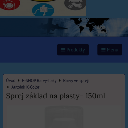
Produkty
Menu
Úvod
E-SHOP Barvy-Laky
Barvy ve spreji
Autolak K-Color
Sprej základ na plasty- 150ml