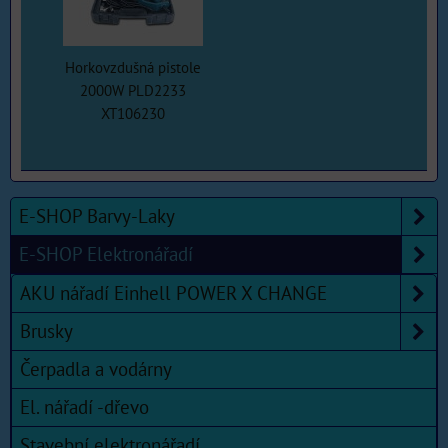
Horkovzdušná pistole
2000W PLD2233
XT106230
E-SHOP Barvy-Laky
E-SHOP Elektronářadí
AKU nářadí Einhell POWER X CHANGE
Brusky
Čerpadla a vodárny
El. nářadí -dřevo
Stavební elektronářadí