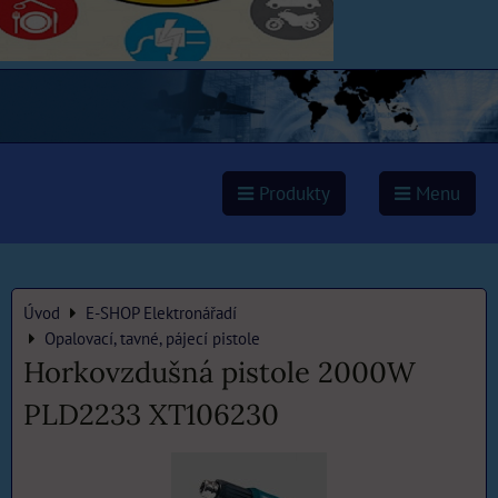
Produkty
Menu
Úvod
E-SHOP Elektronářadí
Opalovací, tavné, pájecí pistole
Horkovzdušná pistole 2000W
PLD2233 XT106230