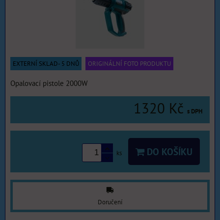
EXTERNÍ SKLAD- 5 DNŮ
ORIGINÁLNÍ FOTO PRODUKTU
Opalovací pistole 2000W
1320 Kč
s DPH
DO KOŠÍKU
ks
Doručení