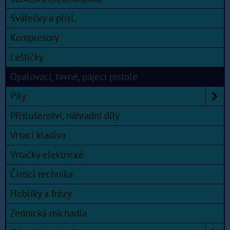
Svářečky a přísl.
Kompresory
Leštičky
Opalovací, tavné, pájecí pistole
Pily
Příslušenství, náhradní díly
Vrtací kladiva
Vrtačky elektrické
Čistící technika
Hoblíky a frézy
Zednická míchadla