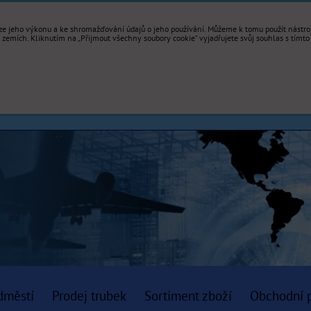
e jeho výkonu a ke shromažďování údajů o jeho používání. Můžeme k tomu použít nástroje
mích. Kliknutím na „Přijmout všechny soubory cookie“ vyjadřujete svůj souhlas s tímto
dměstí
Prodej trubek
Sortiment zboží
Obchodní 