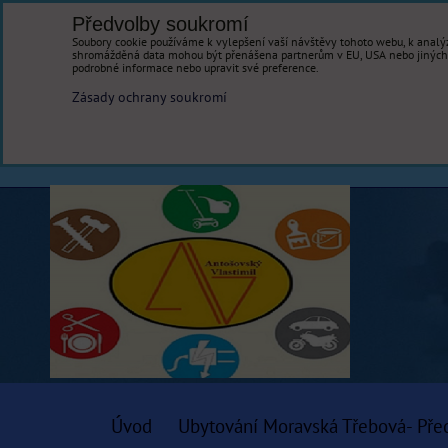
Předvolby soukromí
Soubory cookie používáme k vylepšení vaší návštěvy tohoto webu, k analýz
shromážděná data mohou být přenášena partnerům v EU, USA nebo jiných ze
podrobné informace nebo upravit své preference.
Zásady ochrany soukromí
Úvod
Ubytování Moravská Třebová- Pře