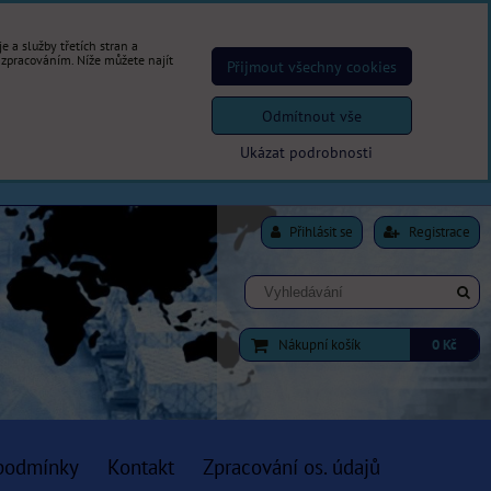
 a služby třetích stran a
 zpracováním. Níže můžete najít
Přijmout všechny cookies
Odmítnout vše
Ukázat podrobnosti
Přihlásit se
Registrace
Nákupní košík
0 Kč
podmínky
Kontakt
Zpracování os. údajů