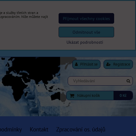
 a služby třetích stran a
 zpracováním. Níže můžete najít
Přijmout všechny cookies
Odmítnout vše
Ukázat podrobnosti
Přihlásit se
Registrace
Nákupní košík
0 Kč
podmínky
Kontakt
Zpracování os. údajů