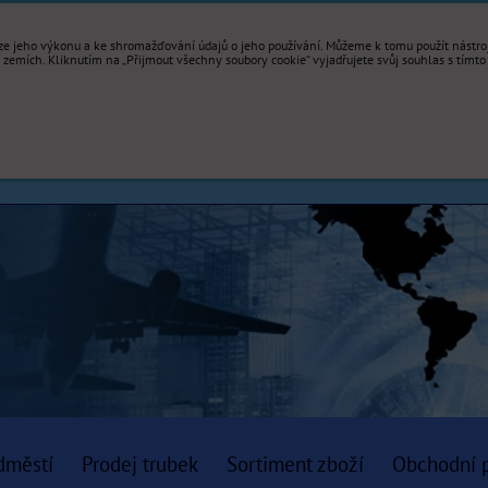
e jeho výkonu a ke shromažďování údajů o jeho používání. Můžeme k tomu použít nástroje
mích. Kliknutím na „Přijmout všechny soubory cookie“ vyjadřujete svůj souhlas s tímto
dměstí
Prodej trubek
Sortiment zboží
Obchodní 