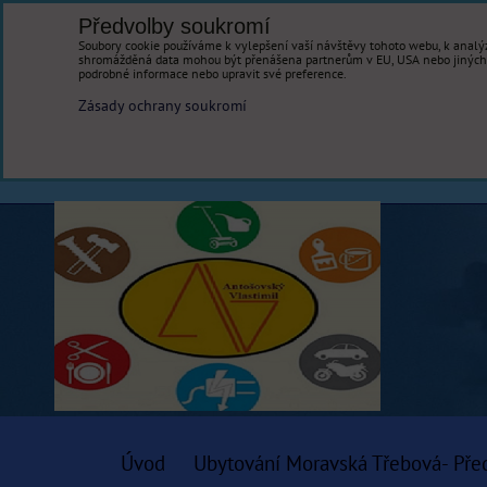
Předvolby soukromí
Soubory cookie používáme k vylepšení vaší návštěvy tohoto webu, k analýz
shromážděná data mohou být přenášena partnerům v EU, USA nebo jiných ze
podrobné informace nebo upravit své preference.
Zásady ochrany soukromí
Úvod
Ubytování Moravská Třebová- Pře