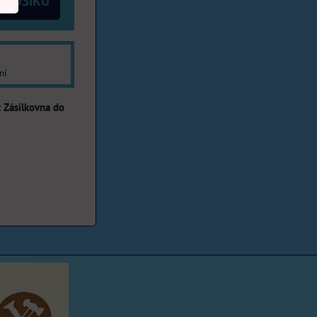
 KOŠÍKU
ní
Zásilkovna do