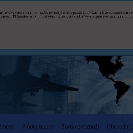
e jeho výkonu a ke shromažďování údajů o jeho používání. Můžeme k tomu použít nástroje
mích. Kliknutím na „Přijmout všechny soubory cookie“ vyjadřujete svůj souhlas s tímto
dměstí
Prodej trubek
Sortiment zboží
Obchodní 