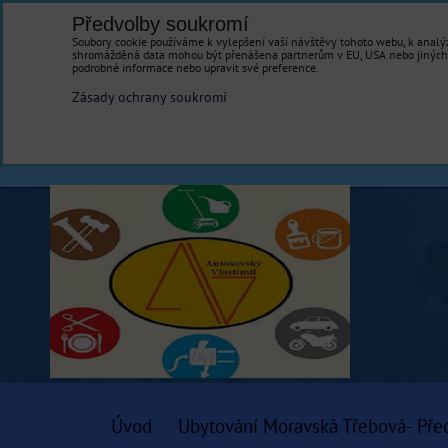
Předvolby soukromí
Soubory cookie používáme k vylepšení vaší návštěvy tohoto webu, k analýz
shromážděná data mohou být přenášena partnerům v EU, USA nebo jiných ze
podrobné informace nebo upravit své preference.
Zásady ochrany soukromí
Úvod
Ubytování Moravská Třebová- Pře