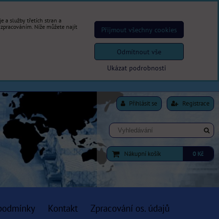
 a služby třetích stran a
 zpracováním. Níže můžete najít
Přijmout všechny cookies
Odmítnout vše
Ukázat podrobnosti
Přihlásit se
Registrace
Nákupní košík
0 Kč
podmínky
Kontakt
Zpracování os. údajů