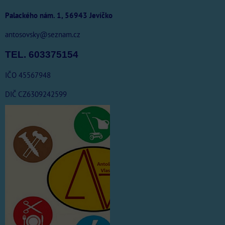
Palackého nám. 1, 56943 Jevíčko
antosovsky@seznam.cz
TEL. 603375154
IČO 45567948
DIČ CZ6309242599