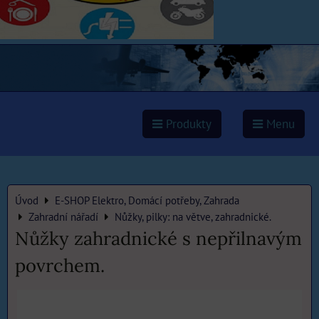
Produkty
Menu
Úvod
E-SHOP Elektro, Domácí potřeby, Zahrada
Zahradní nářadí
Nůžky, pilky: na větve, zahradnické.
Nůžky zahradnické s nepřilnavým
povrchem.