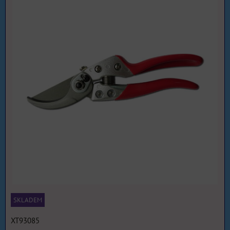
SKLADEM
XT93085