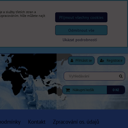
 a služby třetích stran a
 zpracováním. Níže můžete najít
Přijmout všechny cookies
Odmítnout vše
Ukázat podrobnosti
Přihlásit se
Registrace
Nákupní košík
0 Kč
podmínky
Kontakt
Zpracování os. údajů