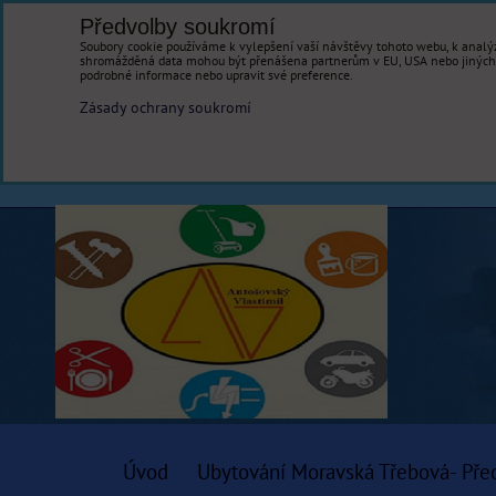
Předvolby soukromí
Soubory cookie používáme k vylepšení vaší návštěvy tohoto webu, k analýz
shromážděná data mohou být přenášena partnerům v EU, USA nebo jiných ze
podrobné informace nebo upravit své preference.
Zásady ochrany soukromí
Úvod
Ubytování Moravská Třebová- Pře