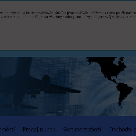
e jeho výkonu a ke shromažďování údajů o jeho používání. Můžeme k tomu použít nástroje
mích. Kliknutím na „Přijmout všechny soubory cookie“ vyjadřujete svůj souhlas s tímto
dměstí
Prodej trubek
Sortiment zboží
Obchodní 