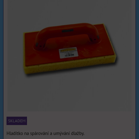
SKLADEM
Hladítko na spárování a umývání dlažby.