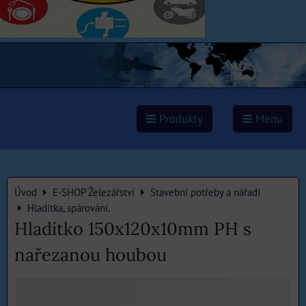
Produkty
Menu
Úvod
E-SHOP Železářství
Stavební potřeby a nářadí
Hladítka, spárování.
Hladítko 150x120x10mm PH s
nařezanou houbou