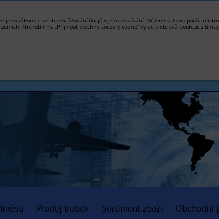
e jeho výkonu a ke shromažďování údajů o jeho používání. Můžeme k tomu použít nástroje
mích. Kliknutím na „Přijmout všechny soubory cookie“ vyjadřujete svůj souhlas s tímto
dměstí
Prodej trubek
Sortiment zboží
Obchodní 