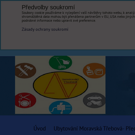
Předvolby soukromí
Soubory cookie používáme k vylepšení vaší návštěvy tohoto webu, k analýz
shromážděná data mohou být přenášena partnerům v EU, USA nebo jiných ze
podrobné informace nebo upravit své preference.
Zásady ochrany soukromí
Úvod
Ubytování Moravská Třebová- Pře