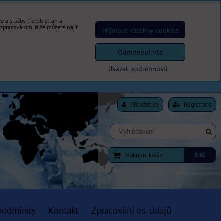
 a služby třetích stran a
 zpracováním. Níže můžete najít
Přijmout všechny cookies
Odmítnout vše
Ukázat podrobnosti
Přihlásit se
Registrace
Nákupní košík
0 Kč
podmínky
Kontakt
Zpracování os. údajů