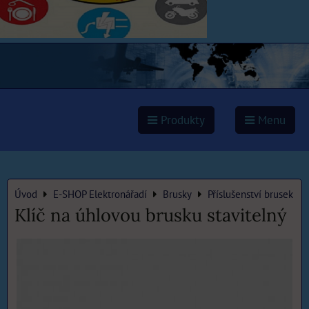
Produkty
Menu
Úvod
E-SHOP Elektronářadí
Brusky
Příslušenství brusek
Klíč na úhlovou brusku stavitelný