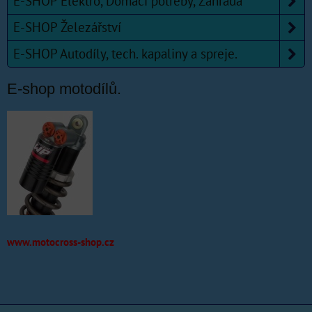
E-SHOP Elektro, Domácí potřeby, Zahrada
E-SHOP Železářství
E-SHOP Autodíly, tech. kapaliny a spreje.
E-shop motodílů.
www.motocross-shop.cz