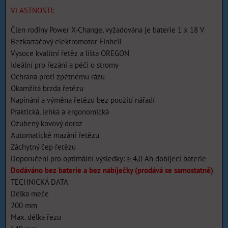
VLASTNOSTI:
Člen rodiny Power X-Change, vyžadována je baterie 1 x 18 V
Bezkartáčový elektromotor Einhell
Vysoce kvalitní řetěz a lišta OREGON
Ideální pro řezání a péči o stromy
Ochrana proti zpětnému rázu
Okamžitá brzda řetězu
Napínání a výměna řetězu bez použití nářadí
Praktická, lehká a ergonomická
Ozubený kovový doraz
Automatické mazání řetězu
Záchytný čep řetězu
Doporučení pro optimální výsledky: ≥ 4,0 Ah dobíjecí baterie
Dodáváno bez baterie a bez nabíječky (prodává se samostatně)
TECHNICKÁ DATA
Délka meče
200 mm
Max. délka řezu