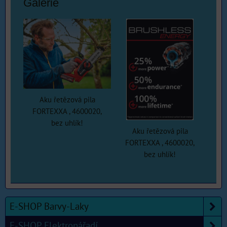
Galerie
Aku řetězová pila
FORTEXXA , 4600020,
bez uhlík!
Aku řetězová pila
FORTEXXA , 4600020,
bez uhlík!
E-SHOP Barvy-Laky
E-SHOP Elektronářadí