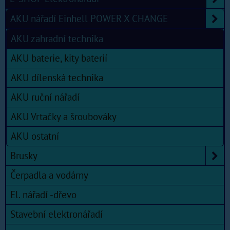
AKU nářadí Einhell POWER X CHANGE
AKU zahradní technika
AKU baterie, kity baterií
AKU dílenská technika
AKU ruční nářadí
AKU Vrtačky a šroubováky
AKU ostatní
Brusky
Čerpadla a vodárny
El. nářadí -dřevo
Stavební elektronářadí