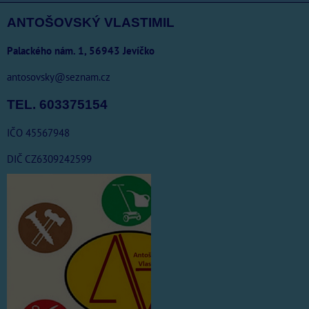
ANTOŠOVSKÝ VLASTIMIL
Palackého nám. 1, 56943 Jevíčko
antosovsky@seznam.cz
TEL. 603375154
IČO 45567948
DIČ CZ6309242599