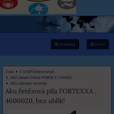
Produkty
Menu
Úvod
E-SHOP Elektronářadí
AKU nářadí Einhell POWER X CHANGE
AKU zahradní technika
Aku řetězová pila FORTEXXA ,
4600020, bez uhlík!