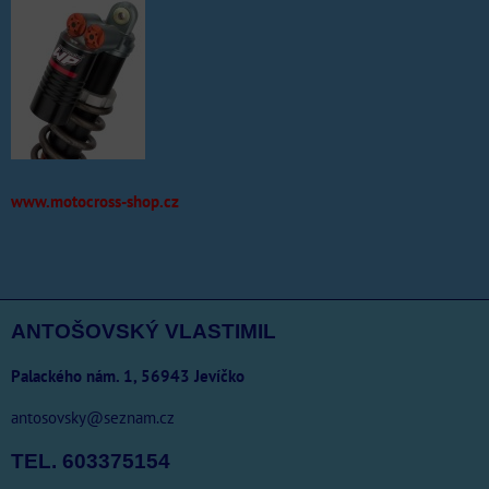
www.motocross-shop.cz
ANTOŠOVSKÝ VLASTIMIL
Palackého nám. 1, 56943 Jevíčko
antosovsky@seznam.cz
TEL. 603375154