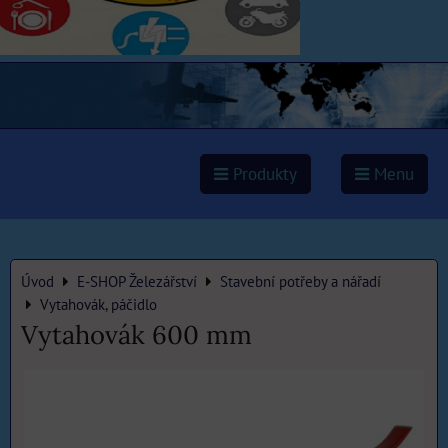
Produkty
Menu
Úvod
E-SHOP Železářství
Stavební potřeby a nářadí
Vytahovák, páčidlo
Vytahovák 600 mm