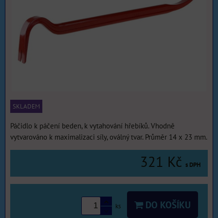
SKLADEM
Páčidlo k páčení beden, k vytahování hřebíků. Vhodně
vytvarováno k maximalizaci síly, oválný tvar. Průměr 14 x 23 mm.
321 Kč
s DPH
DO KOŠÍKU
ks