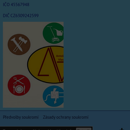
IČO 45567948
DIČ CZ6309242599
Předvolby soukromí
Zásady ochrany soukromí