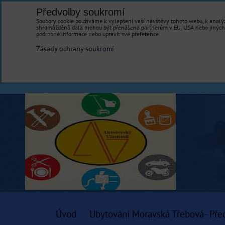
Předvolby soukromí
Soubory cookie používáme k vylepšení vaší návštěvy tohoto webu, k analýz
shromážděná data mohou být přenášena partnerům v EU, USA nebo jiných ze
podrobné informace nebo upravit své preference.
Zásady ochrany soukromí
Úvod
Ubytování Moravská Třebová- Pře