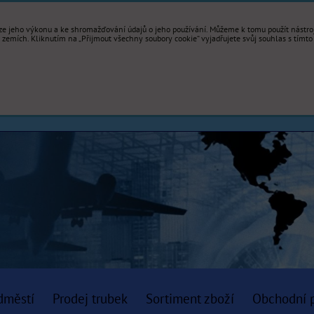
e jeho výkonu a ke shromažďování údajů o jeho používání. Můžeme k tomu použít nástroje
mích. Kliknutím na „Přijmout všechny soubory cookie“ vyjadřujete svůj souhlas s tímto
dměstí
Prodej trubek
Sortiment zboží
Obchodní 