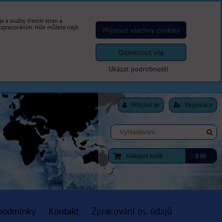
 a služby třetích stran a
 zpracováním. Níže můžete najít
Přijmout všechny cookies
Odmítnout vše
Ukázat podrobnosti
Přihlásit se
Registrace
Nákupní košík
0 Kč
podmínky
Kontakt
Zpracování os. údajů