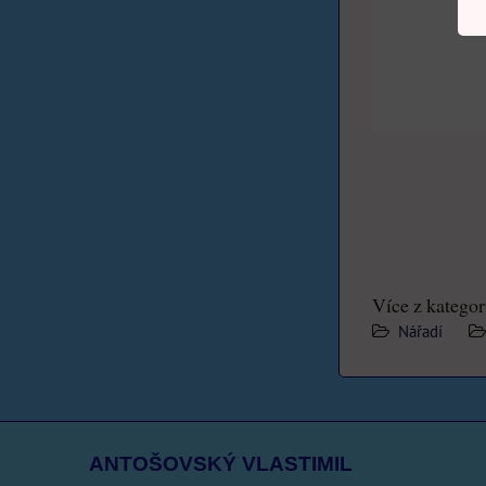
Více z kategor
Nářadí
ANTOŠOVSKÝ VLASTIMIL