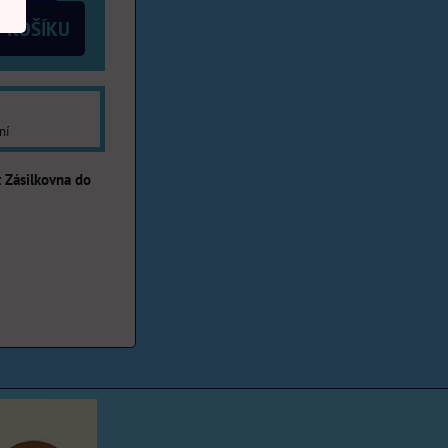
 KOŠÍKU
ní
Zásilkovna do