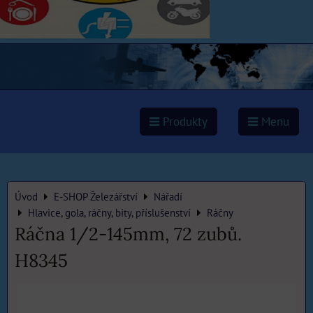
Produkty
Menu
Úvod
E-SHOP Železářství
Nářadí
Hlavice, gola, ráčny, bity, příslušenství
Ráčny
Ráčna 1/2-145mm, 72 zubů.
H8345