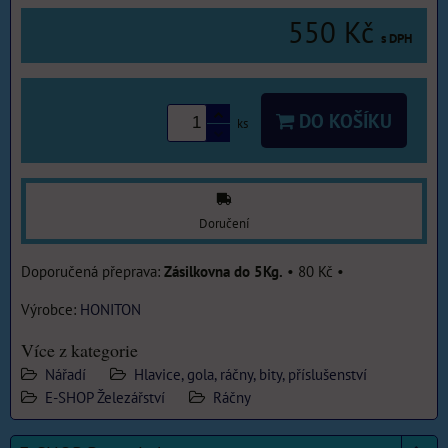
550 Kč
s DPH
DO KOŠÍKU
ks
Doručení
Zásilkovna do 5Kg.
•
80 Kč
•
Výrobce:
HONITON
Více z kategorie
Nářadí
Hlavice, gola, ráčny, bity, příslušenství
E-SHOP Železářství
Ráčny