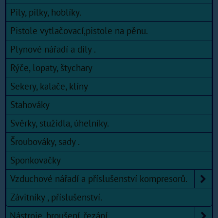
Pily, pilky, hoblíky.
Pistole vytlačovací,pistole na pěnu.
Plynové nářadí a díly .
Rýče, lopaty, štychary
Sekery, kalače, klíny
Stahováky
Svěrky, stužidla, úhelníky.
Šroubováky, sady .
Sponkovačky
Vzduchové nářadí a příslušenství kompresorů.
Závitníky , příslušenství.
Nástroje, broušení, řezání.