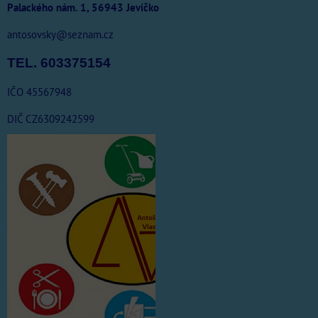
Palackého nám. 1, 56943 Jevíčko
antosovsky@seznam.cz
TEL. 603375154
IČO 45567948
DIČ CZ6309242599