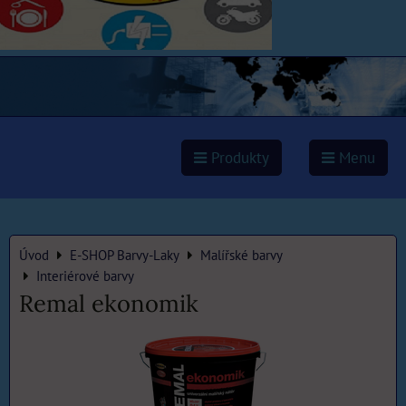
Produkty
Menu
Úvod
E-SHOP Barvy-Laky
Malířské barvy
Interiérové barvy
Remal ekonomik