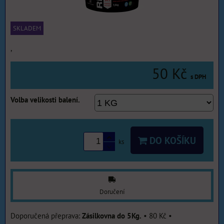
SKLADEM
,
50 Kč
s DPH
Volba velikosti balení.
DO KOŠÍKU
ks
Doručení
Zásilkovna do 5Kg.
•
80 Kč
•