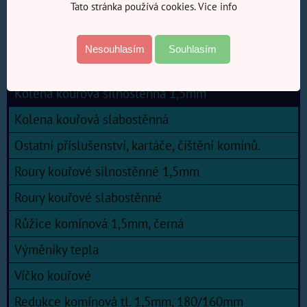
Tato stránka používá cookies. Vice info
E-SHOP Železářství
Kouřovody a příslušenství kamen
Nesouhlasím
Souhlasím
Kartáče kouřové, vymetání komínů.
Kolena kouřová silnostěnná 1,5mm
Kolena kouřová slabostěnná
Ostatní příslušenství, kartáče, čištění komínů.
Roury kouřové silnostěnné 1,5mm
Roury kouřové slabostěnné
Růžice komínová 1,5mm, černá
Výměníky tepla
Víčko kouřové
Redukce komínová tl. 1,5mm, 180/160mm