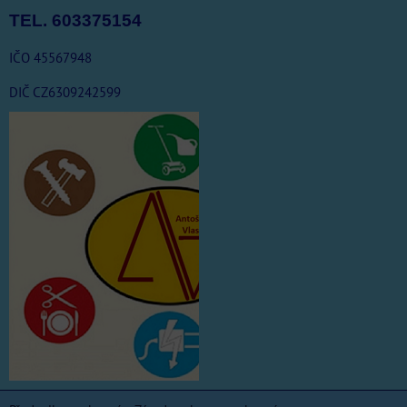
TEL. 603375154
IČO 45567948
DIČ CZ6309242599