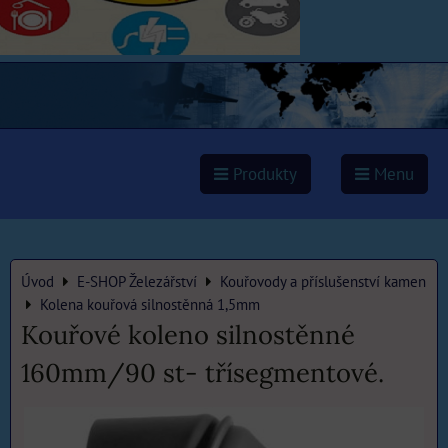
Produkty
Menu
Úvod
E-SHOP Železářství
Kouřovody a příslušenství kamen
Kolena kouřová silnostěnná 1,5mm
Kouřové koleno silnostěnné
160mm/90 st- třísegmentové.