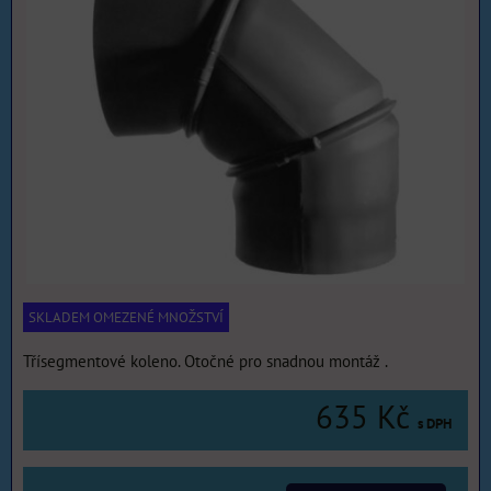
SKLADEM OMEZENÉ MNOŽSTVÍ
Třísegmentové koleno. Otočné pro snadnou montáž .
635 Kč
s DPH