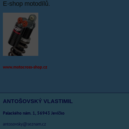
E-shop motodílů.
www.motocross-shop.cz
ANTOŠOVSKÝ VLASTIMIL
Palackého nám. 1, 56943 Jevíčko
antosovsky@seznam.cz