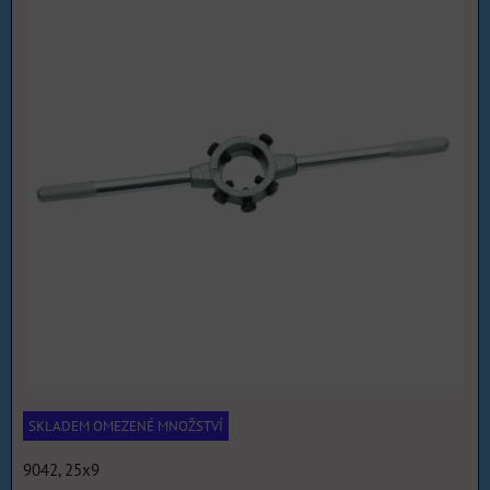
SKLADEM OMEZENÉ MNOŽSTVÍ
9042, 25x9