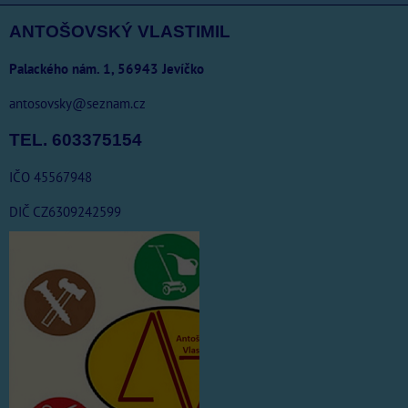
ANTOŠOVSKÝ VLASTIMIL
Palackého nám. 1, 56943 Jevíčko
antosovsky@seznam.cz
TEL. 603375154
IČO 45567948
DIČ CZ6309242599