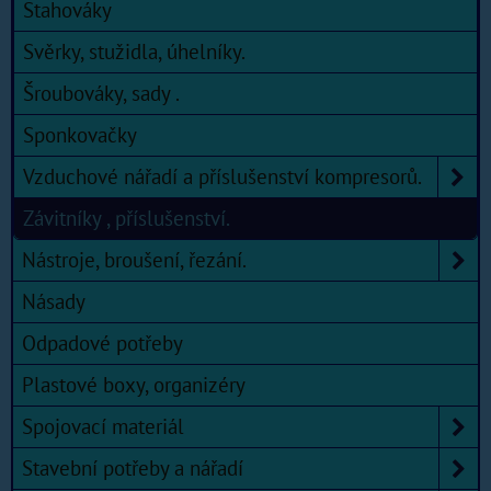
Stahováky
Svěrky, stužidla, úhelníky.
Šroubováky, sady .
Sponkovačky
Vzduchové nářadí a příslušenství kompresorů.
Závitníky , příslušenství.
Nástroje, broušení, řezání.
Násady
Odpadové potřeby
Plastové boxy, organizéry
Spojovací materiál
Stavební potřeby a nářadí