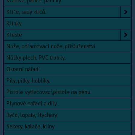
Kladiva, palice, paličky.
Klíče, sady klíčů.
Klínky
Kleště
Nože, odlamovací nože, příslušenství
Nůžky plech, PVC trubky.
Ostatní nářadí
Pily, pilky, hoblíky.
Pistole vytlačovací,pistole na pěnu.
Plynové nářadí a díly .
Rýče, lopaty, štychary
Sekery, kalače, klíny