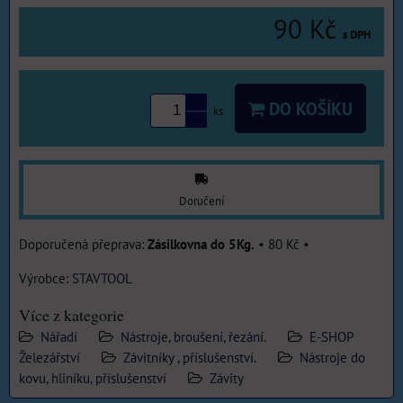
90 Kč
s DPH
DO KOŠÍKU
ks
Doručení
Zásilkovna do 5Kg.
•
80 Kč
•
Výrobce:
STAVTOOL
Více z kategorie
Nářadí
Nástroje, broušení, řezání.
E-SHOP
Železářství
Závitníky , příslušenství.
Nástroje do
kovu, hliníku, příslušenství
Závity