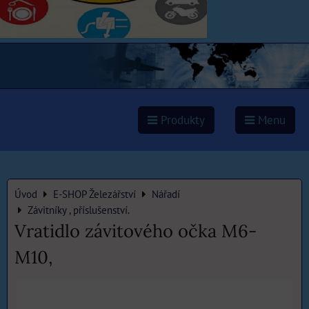
Produkty
Menu
Úvod
E-SHOP Železářství
Nářadí
Závitníky , příslušenství.
Vratidlo závitového očka M6-
M10,