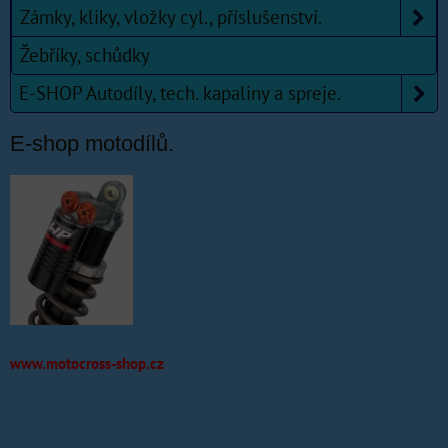
Zámky, kliky, vložky cyl., příslušenství.
Žebříky, schůdky
E-SHOP Autodíly, tech. kapaliny a spreje.
E-shop motodílů.
www.motocross-shop.cz