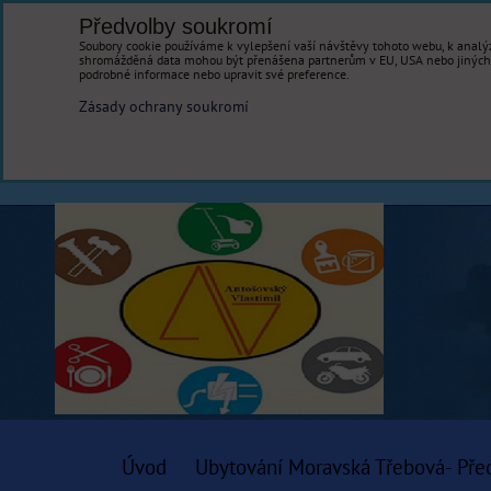
Předvolby soukromí
Soubory cookie používáme k vylepšení vaší návštěvy tohoto webu, k analýz
shromážděná data mohou být přenášena partnerům v EU, USA nebo jiných ze
podrobné informace nebo upravit své preference.
Zásady ochrany soukromí
Úvod
Ubytování Moravská Třebová- Pře