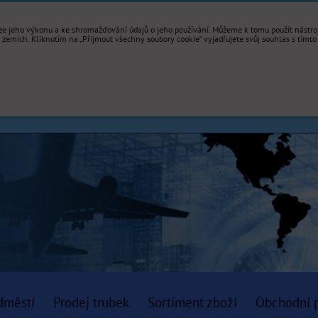
e jeho výkonu a ke shromažďování údajů o jeho používání. Můžeme k tomu použít nástroje
mích. Kliknutím na „Přijmout všechny soubory cookie“ vyjadřujete svůj souhlas s tímto
dměstí
Prodej trubek
Sortiment zboží
Obchodní 