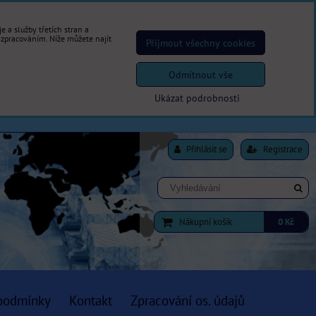
 a služby třetích stran a
 zpracováním. Níže můžete najít
Přijmout všechny cookies
Odmítnout vše
Ukázat podrobnosti
Přihlásit se
Registrace
Nákupní košík
0 Kč
podmínky
Kontakt
Zpracování os. údajů